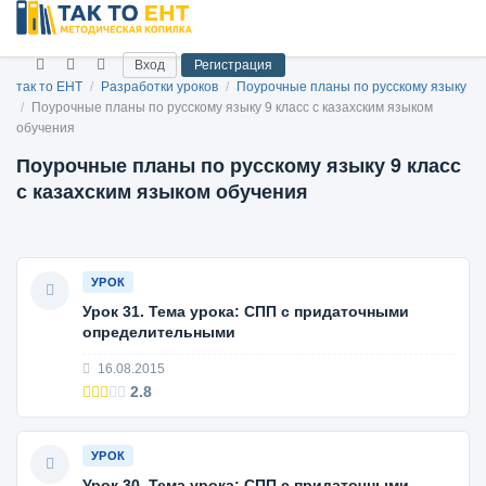
Вход
Регистрация
так то ЕНТ
/
Разработки уроков
/
Поурочные планы по русскому языку
/
Поурочные планы по русскому языку 9 класс с казахским языком
обучения
Поурочные планы по русскому языку 9 класс
с казахским языком обучения
УРОК
Урок 31. Тема урока: СПП с придаточными
определительными
16.08.2015
2.8
УРОК
Урок 30. Тема урока: СПП с придаточными