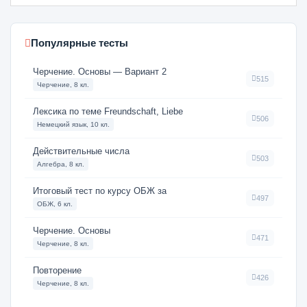
Популярные тесты
Черчение. Основы — Вариант 2
515
Черчение, 8 кл.
Лексика по теме Freundschaft, Liebe
506
Немецкий язык, 10 кл.
Действительные числа
503
Алгебра, 8 кл.
Итоговый тест по курсу ОБЖ за
497
ОБЖ, 6 кл.
Черчение. Основы
471
Черчение, 8 кл.
Повторение
426
Черчение, 8 кл.