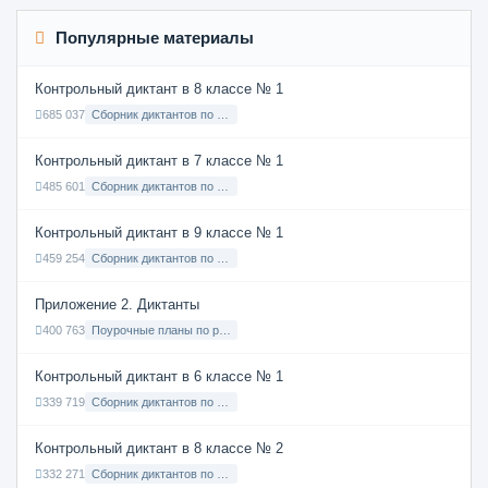
Популярные материалы
Контрольный диктант в 8 классе № 1
685 037
Сборник диктантов по Русскому языку в 8 классе с русским языком обучения
Контрольный диктант в 7 классе № 1
485 601
Сборник диктантов по Русскому языку в 7 классе с русским языком обучения
Контрольный диктант в 9 классе № 1
459 254
Сборник диктантов по Русскому языку в 9 классе с русским языком обучения
Приложение 2. Диктанты
400 763
Поурочные планы по русскому языку 7 класс
Контрольный диктант в 6 классе № 1
339 719
Сборник диктантов по Русскому языку в 6 классе с русским языком обучения
Контрольный диктант в 8 классе № 2
332 271
Сборник диктантов по Русскому языку в 8 классе с русским языком обучения