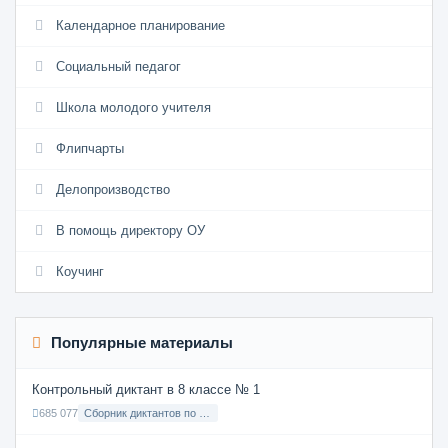
Календарное планирование
Социальный педагог
Школа молодого учителя
Флипчарты
Делопроизводство
В помощь директору ОУ
Коучинг
Популярные материалы
Контрольный диктант в 8 классе № 1
685 077
Сборник диктантов по Русскому языку в 8 классе с русским языком обучения