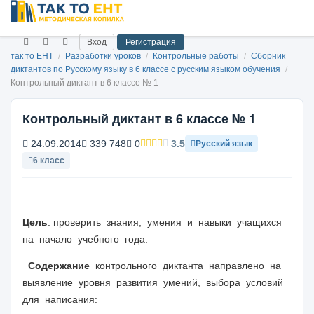
Вход
Регистрация
так то ЕНТ
/
Разработки уроков
/
Контрольные работы
/
Сборник
диктантов по Русскому языку в 6 классе с русским языком обучения
/
Контрольный диктант в 6 классе № 1
Контрольный диктант в 6 классе № 1
24.09.2014
339 748
0
3.5
Русский язык
6 класс
Цель
: проверить знания, умения и навыки учащихся
на начало учебного года.
Содержание
контрольного диктанта направлено на
выявление уровня развития умений, выбора условий
для написания: