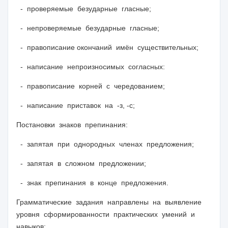
- проверяемые безударные гласные;
- непроверяемые безударные гласные;
- правописание окончаний имён существительных;
- написание непроизносимых согласных:
- правописание корней с чередованием;
- написание приставок на -з, -с;
Постановки знаков препинания:
- запятая при однородных членах предложения;
- запятая в сложном предложении;
- знак препинания в конце предложения.
Грамматические задания направлены на выявление
уровня сформированности практических умений и
навыков: