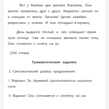
Вот у берёзки два крепких боровика. Они
крепко прижались друг к другу. Аккуратно срезаю их
и очищаю от земли. Лисички! Целая семейка
разрослась у осинки. И они попадают в корзину.
День выдался тёплый, и лес освещают яркие
лучи солнца. Уже не слышишь звонкого пения птиц.
Они готовятся к отлёту на юг.
(104 слова)
Грамматические задания.
1. Синтаксический разбор предложения:
I
Вариант:
За деревней расстилаются широкие
поля.
II
Вариант
: Они готовятся к отлёту на юг.