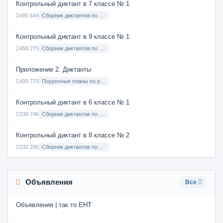
Контрольный диктант в 7 классе № 1
485 644
Сборник диктантов по Русскому языку в 7 классе с русским языком обучения
Контрольный диктант в 9 классе № 1
459 275
Сборник диктантов по Русскому языку в 9 классе с русским языком обучения
Приложение 2. Диктанты
400 775
Поурочные планы по русскому языку 7 класс
Контрольный диктант в 6 классе № 1
339 746
Сборник диктантов по Русскому языку в 6 классе с русским языком обучения
Контрольный диктант в 8 классе № 2
332 290
Сборник диктантов по Русскому языку в 8 классе с русским языком обучения
Объявления
Все
Объявления | так то ЕНТ