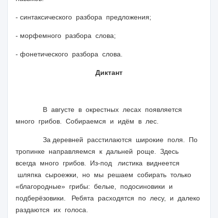
- синтаксического разбора предложения;
- морфемного разбора слова;
- фонетического разбора слова.
Диктант
В августе в окрестных лесах появляется
много грибов. Собираемся и идём в лес.
За деревней расстилаются широкие поля. По
тропинке направляемся к дальней роще. Здесь
всегда много грибов. Из-под листика виднеется
шляпка сыроежки, но мы решаем собирать только
«благородные» грибы: белые, подосиновики и
подберёзовики. Ребята расходятся по лесу, и далеко
раздаются их голоса.