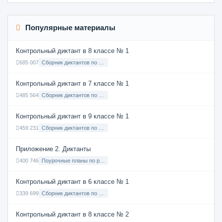
Популярные материалы
Контрольный диктант в 8 классе № 1
685 007
Сборник диктантов по Русскому языку в 8 классе с русским языком обучения
Контрольный диктант в 7 классе № 1
485 564
Сборник диктантов по Русскому языку в 7 классе с русским языком обучения
Контрольный диктант в 9 классе № 1
459 231
Сборник диктантов по Русскому языку в 9 классе с русским языком обучения
Приложение 2. Диктанты
400 746
Поурочные планы по русскому языку 7 класс
Контрольный диктант в 6 классе № 1
339 699
Сборник диктантов по Русскому языку в 6 классе с русским языком обучения
Контрольный диктант в 8 классе № 2