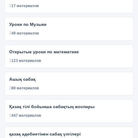
17 материалов
Уроки по Музыке
49 материалов
Открытые уроки по математике
123 материалов
Ашық сабақ
88 материалов
Қазақ тілі бойынша сабақтың жоспары
447 материалов
қазақ әдебиетінен сабақ үлгілері