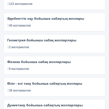
122 материалов
Әдебиеттік оқу бойынша сабақтың жоспары
49 материалов
Геометрия бойынша сабақ жоспарлары
2 материалов
Физика бойынша сабақ жоспарлары
9 материалов
Өзін - өзі тану бойынша сабақтың жоспары
38 материалов
Дүниетану бойынша сабақтың жоспарлары