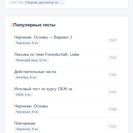
332 250
Сборник диктантов по Русскому языку в 8 классе с русским языком обучения
Популярные тесты
Черчение. Основы — Вариант 2
507
Черчение, 8 кл.
Лексика по теме Freundschaft, Liebe
502
Немецкий язык, 10 кл.
Действительные числа
499
Алгебра, 8 кл.
Итоговый тест по курсу ОБЖ за
491
ОБЖ, 6 кл.
Черчение. Основы
468
Черчение, 8 кл.
Повторение
421
Черчение, 8 кл.