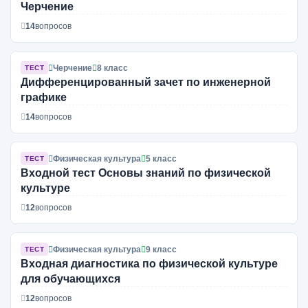
Черчение
14
вопросов
Черчение
8 класс
ТЕСТ
Дифференцированный зачет по инженерной
графике
14
вопросов
Физическая культура
5 класс
ТЕСТ
Входной тест Основы знаний по физической
культуре
12
вопросов
Физическая культура
9 класс
ТЕСТ
Входная диагностика по физической культуре
для обучающихся
12
вопросов