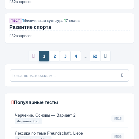
32
вопросов
Физическая культура
7 класс
ТЕСТ
Развитие спорта
32
вопросов
1
2
3
4
…
62
Популярные тесты
Черчение. Основы — Вариант 2
515
Черчение, 8 кл.
Лексика по теме Freundschaft, Liebe
506