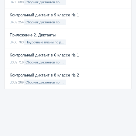
485 600
Сборник диктантов по Русскому языку в 7 классе с русским языком обучения
Контрольный диктант в 9 классе № 1
459 254
Сборник диктантов по Русскому языку в 9 классе с русским языком обучения
Приложение 2. Диктанты
400 763
Поурочные планы по русскому языку 7 класс
Контрольный диктант в 6 классе № 1
339 716
Сборник диктантов по Русскому языку в 6 классе с русским языком обучения
Контрольный диктант в 8 классе № 2
332 269
Сборник диктантов по Русскому языку в 8 классе с русским языком обучения