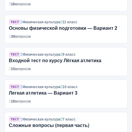
16
вопросов
Физическая культура
11 класс
ТЕСТ
Основы физической подготовки — Вариант 2
30
вопросов
Физическая культура
9 класс
ТЕСТ
Входной тест по курсу Лёгкая атлетика
15
вопросов
Физическая культура
10 класс
ТЕСТ
Легкая атлетика — Вариант 3
10
вопросов
Физическая культура
7 класс
ТЕСТ
Сложные вопросы (первая часть)