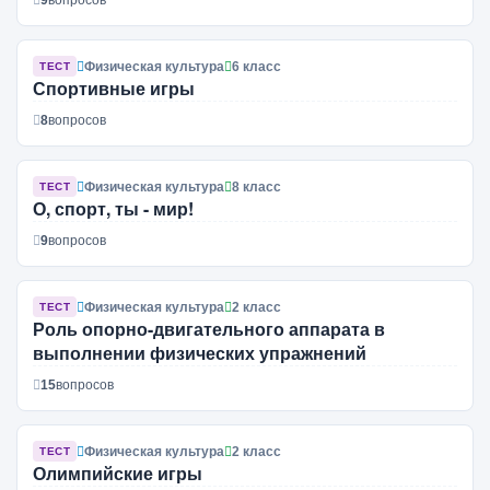
9
вопросов
Физическая культура
6 класс
ТЕСТ
Спортивные игры
8
вопросов
Физическая культура
8 класс
ТЕСТ
О, спорт, ты - мир!
9
вопросов
Физическая культура
2 класс
ТЕСТ
Роль опорно-двигательного аппарата в
выполнении физических упражнений
15
вопросов
Физическая культура
2 класс
ТЕСТ
Олимпийские игры