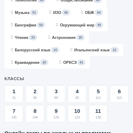
Технология
Обществознание
54
40
Музыка
ИЗО
ОБЖ
51
46
64
Биографии
Окружающий мир
50
40
Чтение
Астрономия
33
20
Белорусский язык
Итальянский язык
10
21
Краеведение
ОРКСЭ
20
41
КЛАССЫ
1
2
3
4
5
6
41
80
88
95
114
113
7
8
9
10
11
145
149
129
133
138