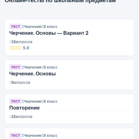
Онлайн-тесты по школьным предметам
Черчение
8 класс
ТЕСТ
Черчение. Основы — Вариант 2
15
вопросов
5.0
Черчение
8 класс
ТЕСТ
Черчение. Основы
5
вопросов
Черчение
8 класс
ТЕСТ
Повторение
22
вопросов
Черчение
8 класс
ТЕСТ