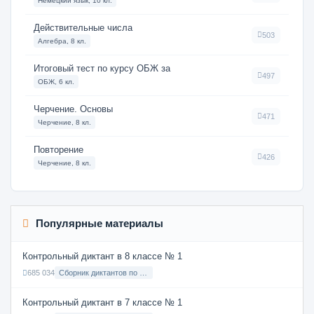
Немецкий язык, 10 кл.
Действительные числа
503
Алгебра, 8 кл.
Итоговый тест по курсу ОБЖ за
497
ОБЖ, 6 кл.
Черчение. Основы
471
Черчение, 8 кл.
Повторение
426
Черчение, 8 кл.
Популярные материалы
Контрольный диктант в 8 классе № 1
685 034
Сборник диктантов по Русскому языку в 8 классе с русским языком обучения
Контрольный диктант в 7 классе № 1