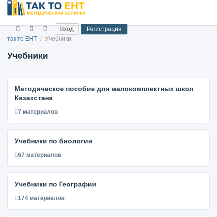
Вход
Регистрация
так то ЕНТ
/
Учебники
Учебники
Методическое пособие для малокомплектных школ
Казахстана
7 материалов
Учебники по биологии
67 материалов
Учебники по Географии
174 материалов