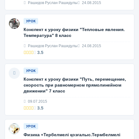
Рашидов Руслан Рашидулы
24.08.2015
УРОК
Конспект к уроку физики "Тепловые явления.
Температура" 8 класс
Рашидов Руслан Рашидулы
24.08.2015
3.5
УРОК
Конспект к уроку физики "Путь, перемещение,
скорость при равномерном прямолинейном
движении" 7 класс
09.07.2015
3.5
УРОК
Физика «Тербелмелі қозғалыс.Термбелмелі