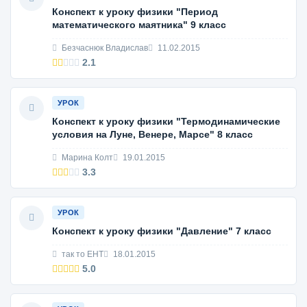
Конспект к уроку физики "Период
математического маятника" 9 класс
Безчаснюк Владислав
11.02.2015
2.1
УРОК
Конспект к уроку физики "Термодинамические
условия на Луне, Венере, Марсе" 8 класс
Марина Колт
19.01.2015
3.3
УРОК
Конспект к уроку физики "Давление" 7 класс
так то ЕНТ
18.01.2015
5.0