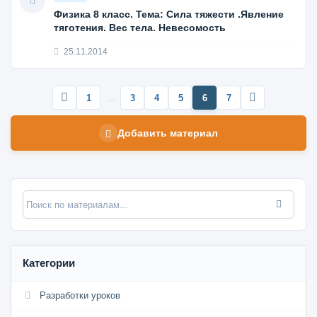
Физика 8 класс. Тема: Сила тяжести .Явление
тяготения. Вес тела. Невесомость
25.11.2014
1
…
3
4
5
6
7
Добавить материал
Категории
Разработки уроков