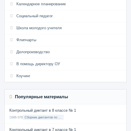
Календарное планирование
Социальный педагог
Школа молодого учителя
Флипчарты
Делопроизводство
В помощь директору ОУ
Коучинг
Популярные материалы
Контрольный диктант в 8 классе № 1
685 078
Сборник диктантов по Русскому языку в 8 классе с русским языком обучения
Контрольный диктант в 7 классе № 1