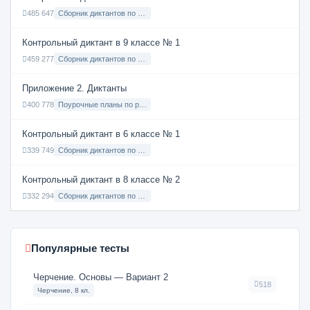
485 647
Сборник диктантов по Русскому языку в 7 классе с русским языком обучения
Контрольный диктант в 9 классе № 1
459 277
Сборник диктантов по Русскому языку в 9 классе с русским языком обучения
Приложение 2. Диктанты
400 778
Поурочные планы по русскому языку 7 класс
Контрольный диктант в 6 классе № 1
339 749
Сборник диктантов по Русскому языку в 6 классе с русским языком обучения
Контрольный диктант в 8 классе № 2
332 294
Сборник диктантов по Русскому языку в 8 классе с русским языком обучения
Популярные тесты
Черчение. Основы — Вариант 2
518
Черчение, 8 кл.