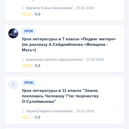
Маркина Елена Васильевна
25.02.2016
4.0
УРОК
Урок литературы в 7 классе «Подвиг матери»
(по рассказу А.Сейдимбекова «Женщина -
Мать»)
Бекенаева Шолпан Адильхановна
23.02.2016
4.0
УРОК
Урок литературы в 11 классе "Земля,
поклонись Человеку !"по творчеству
О.Сулейменова"
Ларина Марина Алексеевна
20.02.2016
3.0