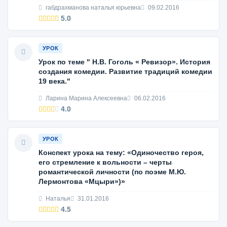
габдрахманова наталья юрьевна
09.02.2016
5.0
УРОК
Урок по теме " Н.В. Гоголь « Ревизор». История
создания комедии. Развитие традиций комедии
19 века."
Ларина Марина Алексеевна
06.02.2016
4.0
УРОК
Конспект урока на тему: «Одиночество героя,
его стремление к вольности – черты
романтической личности (по поэме М.Ю.
Лермонтова «Мцыри»)»
Наталья
31.01.2016
4.5