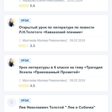
Яфарова Елена Николаевна
10.02.2016
5.0
УРОК
Открытый урок по литературе по повести
Л.Н.Толстого «Кавказский пленник»
Махтиева Малика Рамзановна
09.02.2016
3.3
УРОК
Урок литературы в 6 классе на тему «Трагедия
Эсхила «Прикованный Прометей»
Махтиева Малика Рамзановна
09.02.2016
4.5
УРОК
Лев Николаевич Толстой " Лев и Собачка"