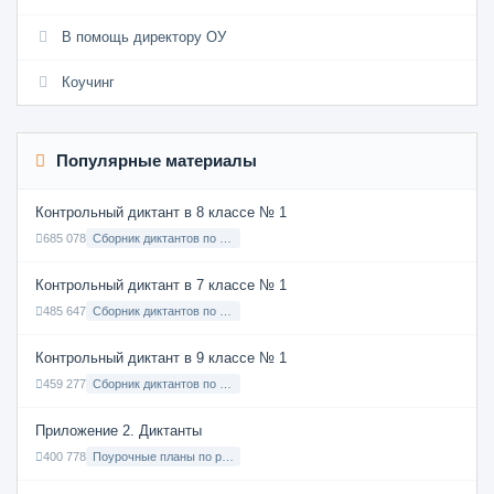
В помощь директору ОУ
Коучинг
Популярные материалы
Контрольный диктант в 8 классе № 1
685 078
Сборник диктантов по Русскому языку в 8 классе с русским языком обучения
Контрольный диктант в 7 классе № 1
485 647
Сборник диктантов по Русскому языку в 7 классе с русским языком обучения
Контрольный диктант в 9 классе № 1
459 277
Сборник диктантов по Русскому языку в 9 классе с русским языком обучения
Приложение 2. Диктанты
400 778
Поурочные планы по русскому языку 7 класс