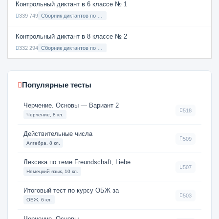
Контрольный диктант в 6 классе № 1
339 749
Сборник диктантов по Русскому языку в 6 классе с русским языком обучения
Контрольный диктант в 8 классе № 2
332 294
Сборник диктантов по Русскому языку в 8 классе с русским языком обучения
Популярные тесты
Черчение. Основы — Вариант 2
518
Черчение, 8 кл.
Действительные числа
509
Алгебра, 8 кл.
Лексика по теме Freundschaft, Liebe
507
Немецкий язык, 10 кл.
Итоговый тест по курсу ОБЖ за
503
ОБЖ, 6 кл.
Черчение. Основы