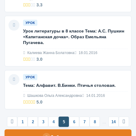
3.3
УРОК
Урок литературы в 8 классе Тема: А.С. Пушкин
«Капитанская дочка». Образ Емельяна
Пугачева.
Калиева Жанна Болатовна
18.01.2016
3.0
УРОК
Тема: Алфавит. В.Бинки. Птичья столовая.
Шашкова Ольга Александровна
14.01.2016
5.0
1
2
3
4
5
6
7
8
…
14