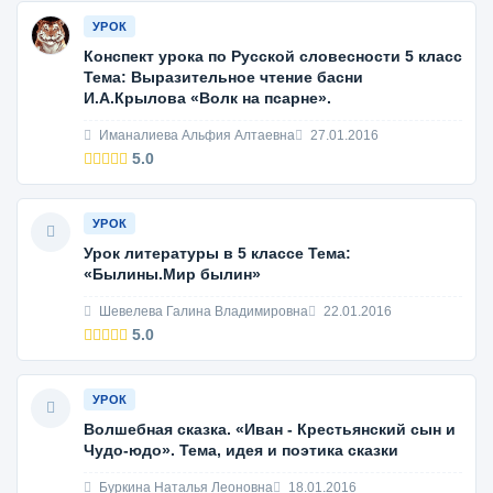
УРОК
Конспект урока по Русской словесности 5 класс
Тема: Выразительное чтение басни
И.А.Крылова «Волк на псарне».
Иманалиева Альфия Алтаевна
27.01.2016
5.0
УРОК
Урок литературы в 5 классе Тема:
«Былины.Мир былин»
Шевелева Галина Владимировна
22.01.2016
5.0
УРОК
Волшебная сказка. «Иван - Крестьянский сын и
Чудо-юдо». Тема, идея и поэтика сказки
Буркина Наталья Леоновна
18.01.2016