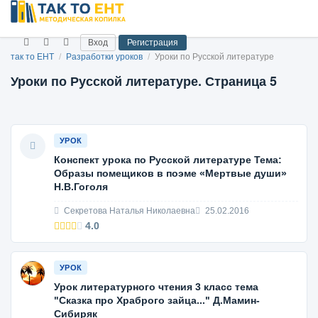
Вход
Регистрация
так то ЕНТ
/
Разработки уроков
/
Уроки по Русской литературе
Уроки по Русской литературе. Страница 5
УРОК
Конспект урока по Русской литературе Тема:
Образы помещиков в поэме «Мертвые души»
Н.В.Гоголя
Секретова Наталья Николаевна
25.02.2016
4.0
УРОК
Урок литературного чтения 3 класс тема
"Сказка про Храброго зайца..." Д.Мамин-
Сибиряк