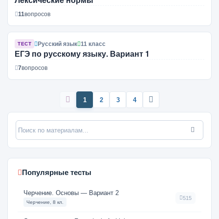
11
вопросов
Русский язык
11 класс
ТЕСТ
ЕГЭ по русскому языку. Вариант 1
7
вопросов
1
2
3
4
Популярные тесты
Черчение. Основы — Вариант 2
515
Черчение, 8 кл.