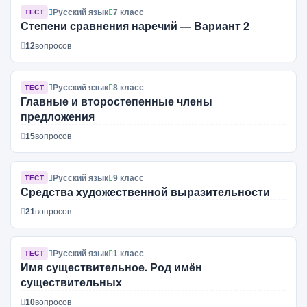
Русский язык
7 класс
ТЕСТ
Степени сравнения наречий — Вариант 2
12
вопросов
Русский язык
8 класс
ТЕСТ
Главные и второстепенные члены
предложения
15
вопросов
Русский язык
9 класс
ТЕСТ
Средства художественной выразительности
21
вопросов
Русский язык
1 класс
ТЕСТ
Имя существительное. Род имён
существительных
10
вопросов