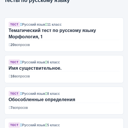
Тесты по русскому языку
Русский язык
11 класс
ТЕСТ
Тематический тест по русскому языку
Морфология, 1
20
вопросов
Русский язык
6 класс
ТЕСТ
Имя существительное.
16
вопросов
Русский язык
8 класс
ТЕСТ
Обособленные определения
7
вопросов
Русский язык
5 класс
ТЕСТ