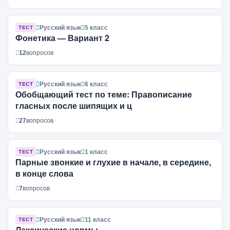
Русский язык
5 класс
ТЕСТ
Фонетика — Вариант 2
12
вопросов
Русский язык
6 класс
ТЕСТ
Обобщающий тест по теме: Правописание
гласных после шипящих и ц
27
вопросов
Русский язык
1 класс
ТЕСТ
Парные звонкие и глухие в начале, в середине,
в конце слова
7
вопросов
Русский язык
11 класс
ТЕСТ
Лексические нормы