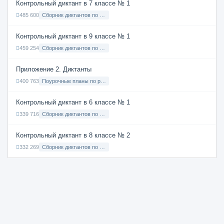
Контрольный диктант в 7 классе № 1
485 600
Сборник диктантов по Русскому языку в 7 классе с русским языком обучения
Контрольный диктант в 9 классе № 1
459 254
Сборник диктантов по Русскому языку в 9 классе с русским языком обучения
Приложение 2. Диктанты
400 763
Поурочные планы по русскому языку 7 класс
Контрольный диктант в 6 классе № 1
339 716
Сборник диктантов по Русскому языку в 6 классе с русским языком обучения
Контрольный диктант в 8 классе № 2
332 269
Сборник диктантов по Русскому языку в 8 классе с русским языком обучения