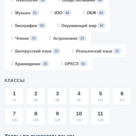
Технология
Обществознание
54
40
Музыка
ИЗО
ОБЖ
51
46
64
Биографии
Окружающий мир
50
40
Чтение
Астрономия
33
20
Белорусский язык
Итальянский язык
10
21
Краеведение
ОРКСЭ
20
41
КЛАССЫ
1
2
3
4
5
6
41
80
88
95
114
113
7
8
9
10
11
145
149
129
133
138