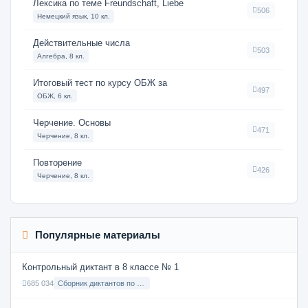
Лексика по теме Freundschaft, Liebe
506
Немецкий язык, 10 кл.
Действительные числа
503
Алгебра, 8 кл.
Итоговый тест по курсу ОБЖ за
497
ОБЖ, 6 кл.
Черчение. Основы
471
Черчение, 8 кл.
Повторение
426
Черчение, 8 кл.
Популярные материалы
Контрольный диктант в 8 классе № 1
685 034
Сборник диктантов по Русскому языку в 8 классе с русским языком обучения