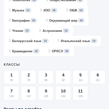
Технология
Обществознание
54
40
Музыка
ИЗО
ОБЖ
51
46
64
Биографии
Окружающий мир
50
40
Чтение
Астрономия
33
19
Белорусский язык
Итальянский язык
10
19
Краеведение
ОРКСЭ
20
38
КЛАССЫ
1
2
3
4
5
6
39
78
86
92
111
112
7
8
9
10
11
143
147
128
132
135