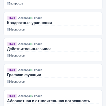
5
вопросов
Алгебра
8 класс
ТЕСТ
Квадратные уравнения
10
вопросов
Алгебра
8 класс
ТЕСТ
Действительные числа
10
вопросов
Алгебра
8 класс
ТЕСТ
Графики функции
10
вопросов
Алгебра
7 класс
ТЕСТ
Абсолютная и относительная погрешность