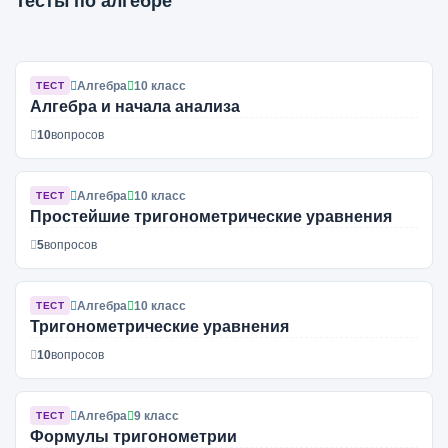
Тесты по алгебре
Алгебра
10 класс
ТЕСТ
Алгебра и начала анализа
10
вопросов
Алгебра
10 класс
ТЕСТ
Простейшие тригонометрические уравнения
5
вопросов
Алгебра
10 класс
ТЕСТ
Тригонометрические уравнения
10
вопросов
Алгебра
9 класс
ТЕСТ
Формулы тригонометрии