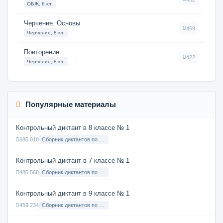
ОБЖ, 6 кл.
Черчение. Основы
469
Черчение, 8 кл.
Повторение
422
Черчение, 8 кл.
Популярные материалы
Контрольный диктант в 8 классе № 1
685 010
Сборник диктантов по Русскому языку в 8 классе с русским языком обучения
Контрольный диктант в 7 классе № 1
485 568
Сборник диктантов по Русскому языку в 7 классе с русским языком обучения
Контрольный диктант в 9 классе № 1
459 234
Сборник диктантов по Русскому языку в 9 классе с русским языком обучения