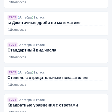
10
вопросов
Алгебра
8 класс
ТЕСТ
ы Десятичные дроби по математике
10
вопросов
Алгебра
8 класс
ТЕСТ
Стандартный вид числа
10
вопросов
Алгебра
8 класс
ТЕСТ
Степень с отрицательным показателем
10
вопросов
Алгебра
8 класс
ТЕСТ
Квадратные уравнения с ответами