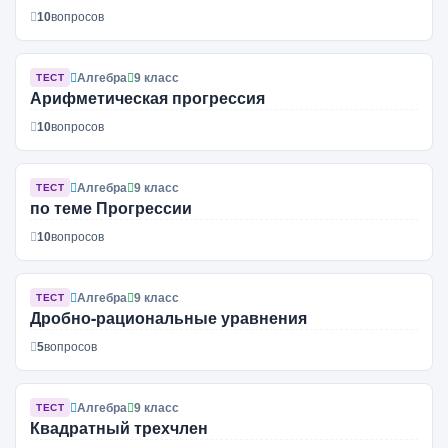
10
вопросов
Алгебра
9 класс
ТЕСТ
Арифметическая прогрессия
10
вопросов
Алгебра
9 класс
ТЕСТ
по теме Прогрессии
10
вопросов
Алгебра
9 класс
ТЕСТ
Дробно-рациональные уравнения
5
вопросов
Алгебра
9 класс
ТЕСТ
Квадратный трехчлен