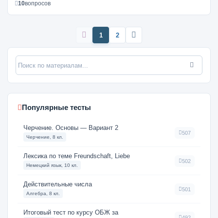
10
вопросов
1
2
Популярные тесты
Черчение. Основы — Вариант 2
507
Черчение, 8 кл.
Лексика по теме Freundschaft, Liebe
502
Немецкий язык, 10 кл.
Действительные числа
501
Алгебра, 8 кл.
Итоговый тест по курсу ОБЖ за
492