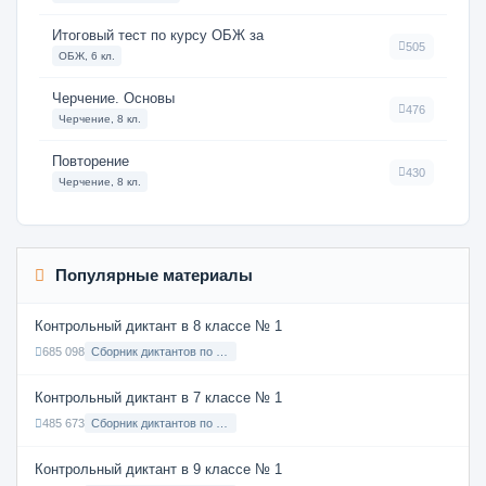
Итоговый тест по курсу ОБЖ за
505
ОБЖ, 6 кл.
Черчение. Основы
476
Черчение, 8 кл.
Повторение
430
Черчение, 8 кл.
Популярные материалы
Контрольный диктант в 8 классе № 1
685 098
Сборник диктантов по Русскому языку в 8 классе с русским языком обучения
Контрольный диктант в 7 классе № 1
485 673
Сборник диктантов по Русскому языку в 7 классе с русским языком обучения
Контрольный диктант в 9 классе № 1