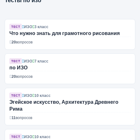
Тесты по изо
ИЗО
3 класс
ТЕСТ
Что нужно знать для грамотного рисования
20
вопросов
ИЗО
7 класс
ТЕСТ
по ИЗО
20
вопросов
ИЗО
10 класс
ТЕСТ
Эгейское искусство, Архитектура Древнего
Рима
11
вопросов
ИЗО
10 класс
ТЕСТ