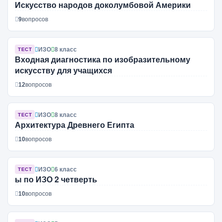
Искусство народов доколумбовой Америки
9
вопросов
ИЗО
8 класс
ТЕСТ
Входная диагностика по изобразительному
искусству для учащихся
12
вопросов
ИЗО
8 класс
ТЕСТ
Архитектура Древнего Египта
10
вопросов
ИЗО
6 класс
ТЕСТ
ы по ИЗО 2 четверть
10
вопросов