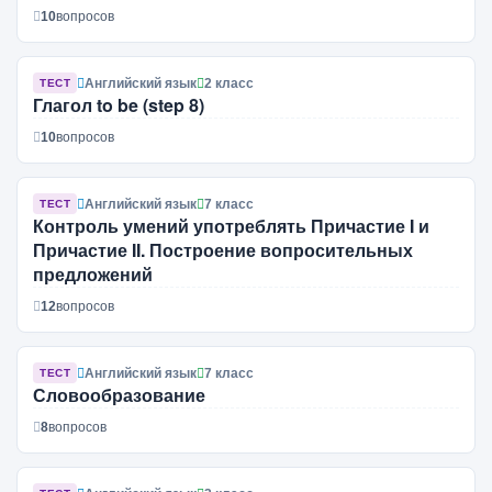
10
вопросов
Английский язык
2 класс
ТЕСТ
Глагол to be (step 8)
10
вопросов
Английский язык
7 класс
ТЕСТ
Контроль умений употреблять Причастие I и
Причастие II. Построение вопросительных
предложений
12
вопросов
Английский язык
7 класс
ТЕСТ
Словообразование
8
вопросов