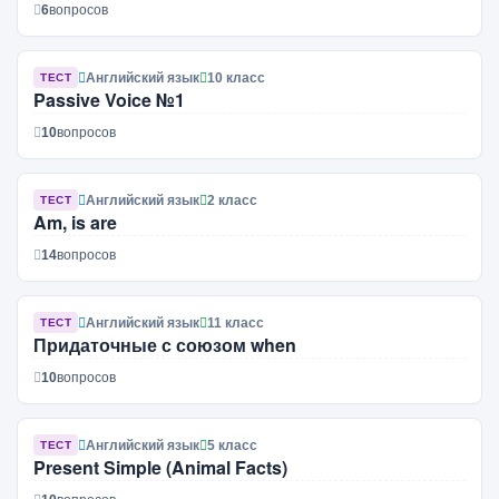
6
вопросов
Английский язык
10 класс
ТЕСТ
Passive Voice №1
10
вопросов
Английский язык
2 класс
ТЕСТ
Am, is are
14
вопросов
Английский язык
11 класс
ТЕСТ
Придаточные с союзом when
10
вопросов
Английский язык
5 класс
ТЕСТ
Present Simple (Animal Facts)