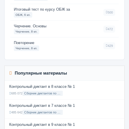
Итоговый тест по курсу ОБЖ за
500
ОБЖ, 6 кл.
Черчение. Основы
472
Черчение, 8 кл.
Повторение
429
Черчение, 8 кл.
Популярные материалы
Контрольный диктант в 8 классе № 1
685 072
Сборник диктантов по Русскому языку в 8 классе с русским языком обучения
Контрольный диктант в 7 классе № 1
485 642
Сборник диктантов по Русскому языку в 7 классе с русским языком обучения
Контрольный диктант в 9 классе № 1