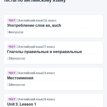
Тесты по английскому языку
Английский язык
11 класс
ТЕСТ
Употребление слов so, such
6
вопросов
Английский язык
7 класс
ТЕСТ
Глаголы правильные и неправильные
15
вопросов
Английский язык
4 класс
ТЕСТ
Местоимения
10
вопросов
Английский язык
9 класс
ТЕСТ
Unit 3. Lesson 1