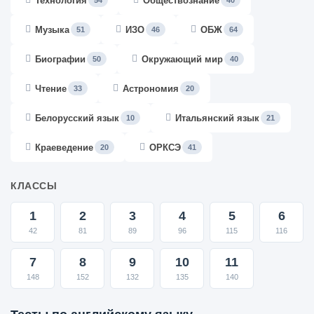
Технология
Обществознание
54
40
Музыка
ИЗО
ОБЖ
51
46
64
Биографии
Окружающий мир
50
40
Чтение
Астрономия
33
20
Белорусский язык
Итальянский язык
10
21
Краеведение
ОРКСЭ
20
41
КЛАССЫ
1
2
3
4
5
6
42
81
89
96
115
116
7
8
9
10
11
148
152
132
135
140