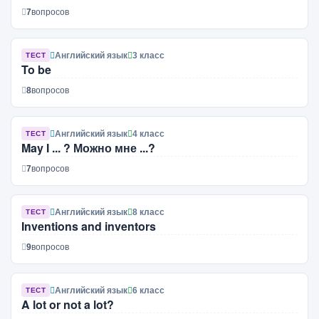
7
вопросов
Английский язык
3 класс
ТЕСТ
To be
8
вопросов
Английский язык
4 класс
ТЕСТ
May I ... ? Можно мне ...?
7
вопросов
Английский язык
8 класс
ТЕСТ
Inventions and inventors
9
вопросов
Английский язык
6 класс
ТЕСТ
A lot or not a lot?