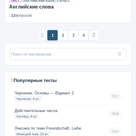
Английский язык
3 класс
ТЕСТ
Английские слова
12
вопросов
1
2
3
4
Популярные тесты
Черчение. Основы — Вариант 2
517
Черчение, 8 кл.
Действительные числа
508
Алгебра, 8 кл.
Лексика по теме Freundschaft, Liebe
507
Немецкий язык, 10 кл.