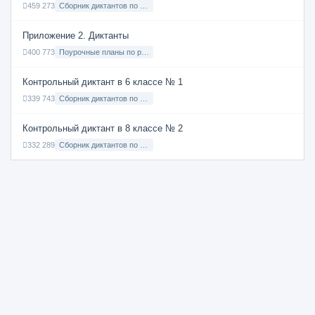
459 273
Сборник диктантов по Русскому языку в 9 классе с русским языком обучения
Приложение 2. Диктанты
400 773
Поурочные планы по русскому языку 7 класс
Контрольный диктант в 6 классе № 1
339 743
Сборник диктантов по Русскому языку в 6 классе с русским языком обучения
Контрольный диктант в 8 классе № 2
332 289
Сборник диктантов по Русскому языку в 8 классе с русским языком обучения