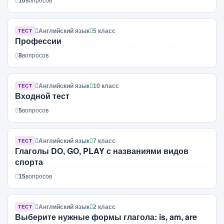
10
вопросов
Английский язык
5 класс
ТЕСТ
Профессии
8
вопросов
Английский язык
10 класс
ТЕСТ
Входной тест
5
вопросов
Английский язык
7 класс
ТЕСТ
Глаголы DO, GO, PLAY с названиями видов
спорта
15
вопросов
Английский язык
2 класс
ТЕСТ
Выберите нужные формы глагола: is, am, are