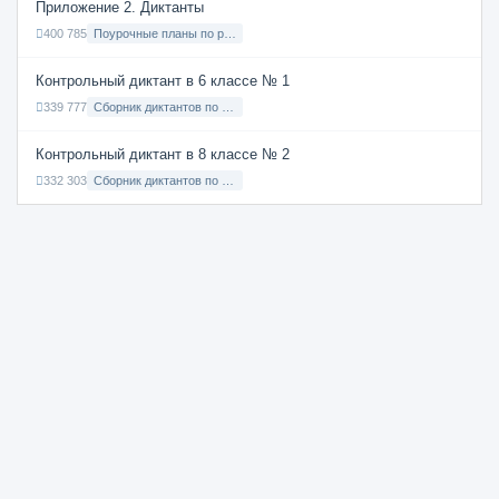
Приложение 2. Диктанты
400 785
Поурочные планы по русскому языку 7 класс
Контрольный диктант в 6 классе № 1
339 777
Сборник диктантов по Русскому языку в 6 классе с русским языком обучения
Контрольный диктант в 8 классе № 2
332 303
Сборник диктантов по Русскому языку в 8 классе с русским языком обучения