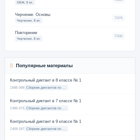
ОБЖ, 6 кл.
Черчение. Основы
476
Черчение, 8 кл.
Повторение
430
Черчение, 8 кл.
Популярные материалы
Контрольный диктант в 8 классе № 1
685 098
Сборник диктантов по Русскому языку в 8 классе с русским языком обучения
Контрольный диктант в 7 классе № 1
485 675
Сборник диктантов по Русскому языку в 7 классе с русским языком обучения
Контрольный диктант в 9 классе № 1
459 287
Сборник диктантов по Русскому языку в 9 классе с русским языком обучения