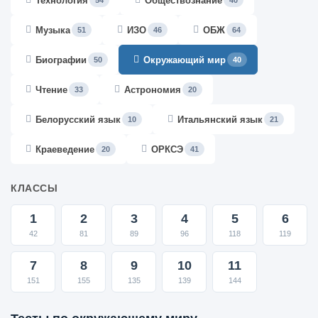
Технология
Обществознание
54
40
Музыка
ИЗО
ОБЖ
51
46
64
Биографии
Окружающий мир
50
40
Чтение
Астрономия
33
20
Белорусский язык
Итальянский язык
10
21
Краеведение
ОРКСЭ
20
41
КЛАССЫ
1
2
3
4
5
6
42
81
89
96
118
119
7
8
9
10
11
151
155
135
139
144