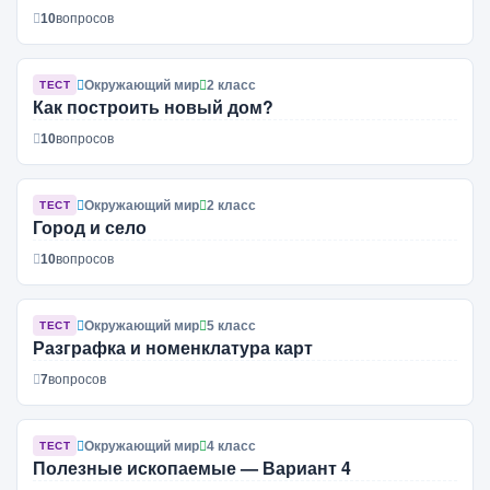
10
вопросов
Окружающий мир
2 класс
ТЕСТ
Как построить новый дом?
10
вопросов
Окружающий мир
2 класс
ТЕСТ
Город и село
10
вопросов
Окружающий мир
5 класс
ТЕСТ
Разграфка и номенклатура карт
7
вопросов
Окружающий мир
4 класс
ТЕСТ
Полезные ископаемые — Вариант 4