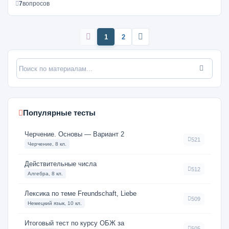
7
вопросов
1
2
Популярные тесты
Черчение. Основы — Вариант 2
521
Черчение, 8 кл.
Действительные числа
512
Алгебра, 8 кл.
Лексика по теме Freundschaft, Liebe
509
Немецкий язык, 10 кл.
Итоговый тест по курсу ОБЖ за
505