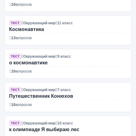
10
вопросов
Окружающий мир
11 класс
ТЕСТ
Космонавтика
13
вопросов
Окружающий мир
9 класс
ТЕСТ
о космонавтике
10
вопросов
Окружающий мир
7 класс
ТЕСТ
Путешественник Конюхов
10
вопросов
Окружающий мир
10 класс
ТЕСТ
к олимпиаде Я выбираю лес