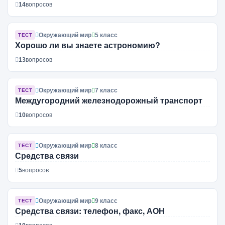
14
вопросов
Окружающий мир
5 класс
ТЕСТ
Хорошо ли вы знаете астрономию?
13
вопросов
Окружающий мир
7 класс
ТЕСТ
Междугородний железнодорожный транспорт
10
вопросов
Окружающий мир
8 класс
ТЕСТ
Средства связи
5
вопросов
Окружающий мир
9 класс
ТЕСТ
Средства связи: телефон, факс, АОН