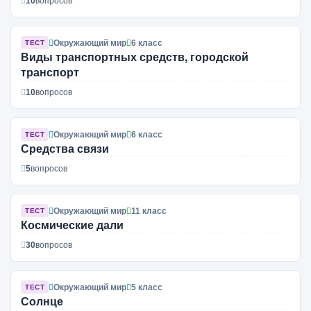
10
вопросов
Окружающий мир
6 класс
ТЕСТ
Виды транспортных средств, городской
транспорт
10
вопросов
Окружающий мир
6 класс
ТЕСТ
Средства связи
5
вопросов
Окружающий мир
11 класс
ТЕСТ
Космические дали
30
вопросов
Окружающий мир
5 класс
ТЕСТ
Солнце