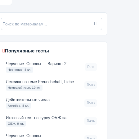
Популярные тесты
Черчение. Основы — Вариант 2
511
Черчение, 8 кл.
Лексика по теме Freundschaft, Liebe
503
Немецкий язык, 10 кл.
Действительные числа
503
Алгебра, 8 кл.
Итоговый тест по курсу ОБЖ за
494
ОБЖ, 6 кл.
Черчение. Основы
469