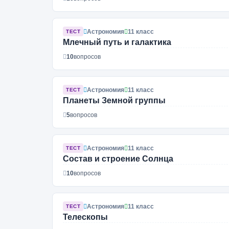
Астрономия
11 класс
ТЕСТ
Млечный путь и галактика
10
вопросов
Астрономия
11 класс
ТЕСТ
Планеты Земной группы
5
вопросов
Астрономия
11 класс
ТЕСТ
Состав и строение Солнца
10
вопросов
Астрономия
11 класс
ТЕСТ
Телескопы