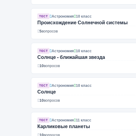
Астрономия
10 класс
ТЕСТ
Происхождение Солнечной системы
5
вопросов
Астрономия
10 класс
ТЕСТ
Солнце - ближайшая звезда
10
вопросов
Астрономия
10 класс
ТЕСТ
Солнце
10
вопросов
Астрономия
11 класс
ТЕСТ
Карликовые планеты
10
вопросов