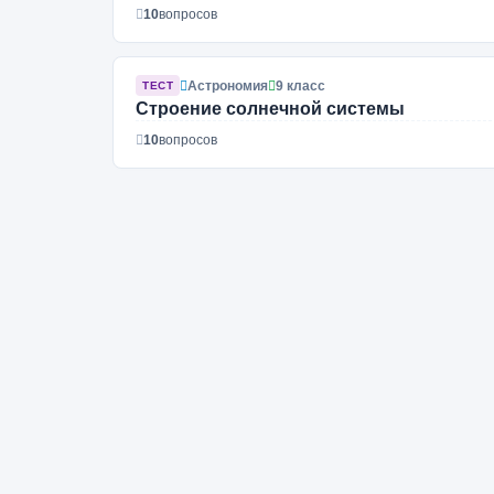
10
вопросов
Астрономия
9 класс
ТЕСТ
Строение солнечной системы
10
вопросов