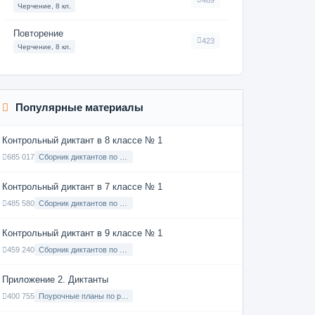
Черчение, 8 кл.
Повторение
423
Черчение, 8 кл.
Популярные материалы
Контрольный диктант в 8 классе № 1
685 017
Сборник диктантов по Русскому языку в 8 классе с русским языком обучения
Контрольный диктант в 7 классе № 1
485 580
Сборник диктантов по Русскому языку в 7 классе с русским языком обучения
Контрольный диктант в 9 классе № 1
459 240
Сборник диктантов по Русскому языку в 9 классе с русским языком обучения
Приложение 2. Диктанты
400 755
Поурочные планы по русскому языку 7 класс