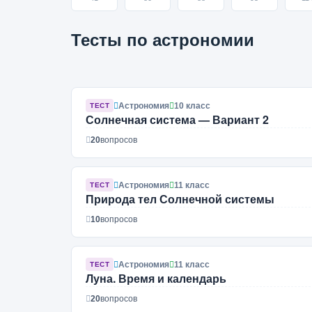
Тесты по астрономии
Астрономия
10 класс
ТЕСТ
Солнечная система — Вариант 2
20
вопросов
Астрономия
11 класс
ТЕСТ
Природа тел Солнечной системы
10
вопросов
Астрономия
11 класс
ТЕСТ
Луна. Время и календарь
20
вопросов