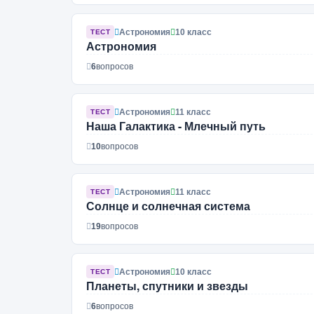
Астрономия
10 класс
ТЕСТ
Астрономия
6
вопросов
Астрономия
11 класс
ТЕСТ
Наша Галактика - Млечный путь
10
вопросов
Астрономия
11 класс
ТЕСТ
Солнце и солнечная система
19
вопросов
Астрономия
10 класс
ТЕСТ
Планеты, спутники и звезды
6
вопросов