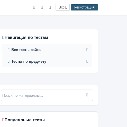
Вход
Регистрация
Навигация по тестам
Все тесты сайта
Тесты по предмету
Популярные тесты