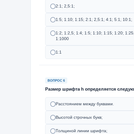
2:1; 2,5:1;
1:5; 1:10; 1:15; 2:1; 2,5:1; 4:1; 5:1; 10:1;
1:2; 1:2,5; 1:4; 1:5; 1:10; 1:15; 1:20; 1:2
1:1000
1:1
ВОПРОС 6
Размер шрифта h определяется следую
Расстоянием между буквами.
Высотой строчных букв;
Толщиной линии шрифта;