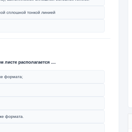
ой сплошной тонкой линией
 листе располагается ....
ке формата;
мке формата.