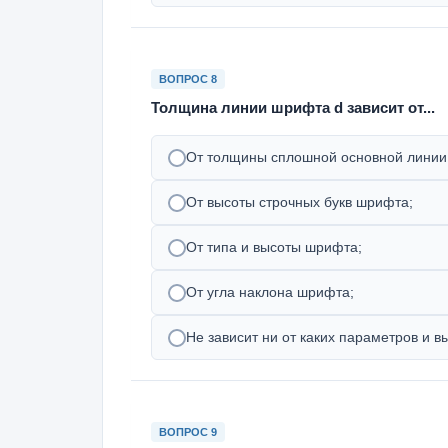
ВОПРОС 8
Толщина линии шрифта d зависит от...
От толщины сплошной основной линии
От высоты строчных букв шрифта;
От типа и высоты шрифта;
От угла наклона шрифта;
Не зависит ни от каких параметров и 
ВОПРОС 9