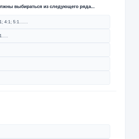
лжны выбираться из следующего ряда...
; 4:1; 5:1.......
.....