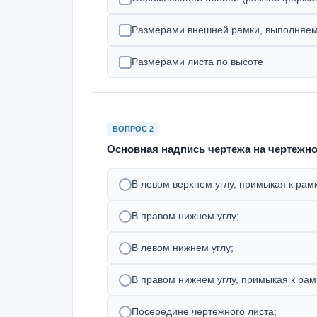
Размерами внешней рамки, выполняем
Размерами листа по высоте
ВОПРОС 2
Основная надпись чертежа на чертежном
В левом верхнем углу, примыкая к рам
В правом нижнем углу;
В левом нижнем углу;
В правом нижнем углу, примыкая к ра
Посередине чертежного листа;