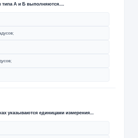
 типа А и Б выполняются....
адусов;
дусов;
ах указываются единицами измерения...