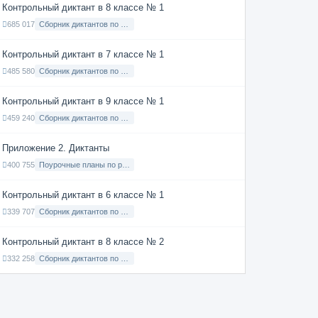
Контрольный диктант в 8 классе № 1
685 017
Сборник диктантов по Русскому языку в 8 классе с русским языком обучения
Контрольный диктант в 7 классе № 1
485 580
Сборник диктантов по Русскому языку в 7 классе с русским языком обучения
Контрольный диктант в 9 классе № 1
459 240
Сборник диктантов по Русскому языку в 9 классе с русским языком обучения
Приложение 2. Диктанты
400 755
Поурочные планы по русскому языку 7 класс
Контрольный диктант в 6 классе № 1
339 707
Сборник диктантов по Русскому языку в 6 классе с русским языком обучения
Контрольный диктант в 8 классе № 2
332 258
Сборник диктантов по Русскому языку в 8 классе с русским языком обучения