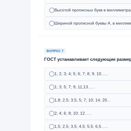
Высотой прописных букв в миллиметра
Шириной прописной буквы А, в миллим
ВОПРОС 7
ГОСТ устанавливает следующие размер
1; 2; 3; 4; 5; 6; 7; 8; 9; 10......
1; 3; 5; 7; 9; 11;13......
1,8; 2,5; 3,5; 5; 7; 10; 14; 20...
2; 4; 6; 8; 10; 12......
1,5; 2,5; 3,5; 4,5; 5,5; 6,5......