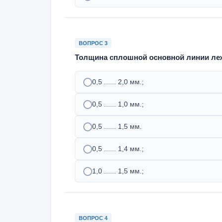
ВОПРОС 3
Толщина сплошной основной линии леж
0,5 ...... 2,0 мм.;
0,5 ...... 1,0 мм.;
0,5 ...... 1,5 мм.
0,5 ...... 1,4 мм.;
1,0 ...... 1,5 мм.;
ВОПРОС 4