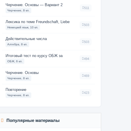
Черчение. Основы — Вариант 2
511
Черчение, 8 кл.
Лексика по теме Freundschaft, Liebe
503
Немецкий язык, 10 кл.
Действительные числа
503
Алгебра, 8 кл.
Итоговый тест по курсу ОБЖ за
494
ОБЖ, 6 кл.
Черчение. Основы
469
Черчение, 8 кл.
Повторение
423
Черчение, 8 кл.
Популярные материалы