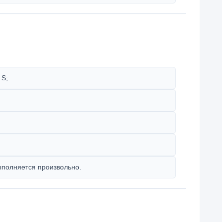
 S;
выполняется произвольно.