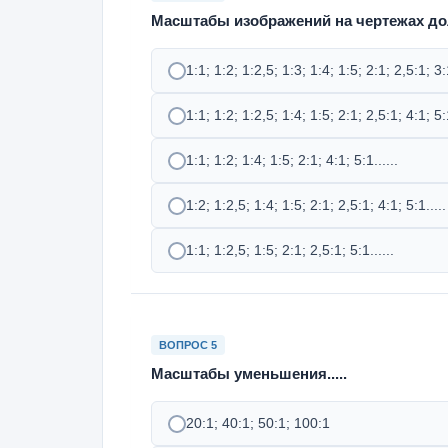
Масштабы изображений на чертежах до
1:1; 1:2; 1:2,5; 1:3; 1:4; 1:5; 2:1; 2,5:1; 3:1
1:1; 1:2; 1:2,5; 1:4; 1:5; 2:1; 2,5:1; 4:1; 5:1
1:1; 1:2; 1:4; 1:5; 2:1; 4:1; 5:1......
1:2; 1:2,5; 1:4; 1:5; 2:1; 2,5:1; 4:1; 5:1.....
1:1; 1:2,5; 1:5; 2:1; 2,5:1; 5:1......
ВОПРОС 5
Масштабы уменьшения.....
20:1; 40:1; 50:1; 100:1