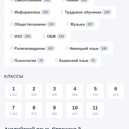
Самопознание
Химия
536
413
Информатика
Трудовое обучение
292
228
Обществознание
Музыка
219
207
ИЗО
ОБЖ
205
194
Религиоведение
Немецкий язык
163
146
Психология
Казахский язык
78
70
КЛАССЫ
1
2
3
4
5
6
1 157
626
925
828
472
674
7
8
9
10
11
1 261
875
660
675
526