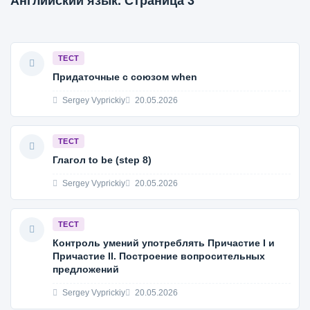
Английский язык. Страница 3
ТЕСТ
Придаточные с союзом when
Sergey Vyprickiy
20.05.2026
ТЕСТ
Глагол to be (step 8)
Sergey Vyprickiy
20.05.2026
ТЕСТ
Контроль умений употреблять Причастие I и
Причастие II. Построение вопросительных
предложений
Sergey Vyprickiy
20.05.2026