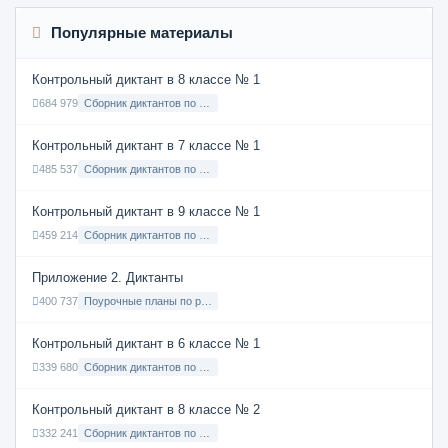
Популярные материалы
Контрольный диктант в 8 классе № 1
684 979
Сборник диктантов по Русскому языку в 8 классе с русским языком обучения
Контрольный диктант в 7 классе № 1
485 537
Сборник диктантов по Русскому языку в 7 классе с русским языком обучения
Контрольный диктант в 9 классе № 1
459 214
Сборник диктантов по Русскому языку в 9 классе с русским языком обучения
Приложение 2. Диктанты
400 737
Поурочные планы по русскому языку 7 класс
Контрольный диктант в 6 классе № 1
339 680
Сборник диктантов по Русскому языку в 6 классе с русским языком обучения
Контрольный диктант в 8 классе № 2
332 241
Сборник диктантов по Русскому языку в 8 классе с русским языком обучения