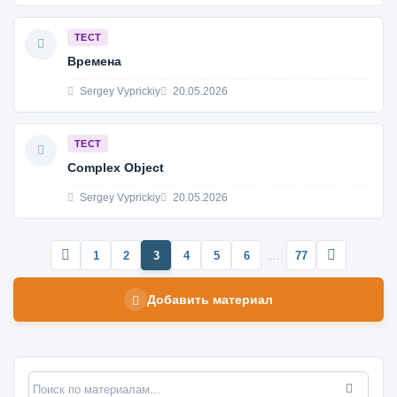
ТЕСТ
Времена
Sergey Vyprickiy
20.05.2026
ТЕСТ
Complex Object
Sergey Vyprickiy
20.05.2026
1
2
3
4
5
6
…
77
Добавить материал