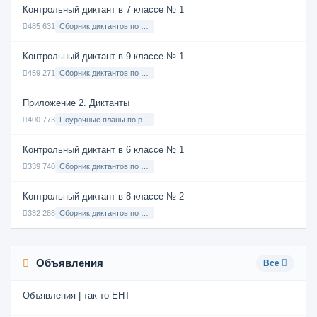
Контрольный диктант в 7 классе № 1
485 631
Сборник диктантов по Русскому языку в 7 классе с русским языком обучения
Контрольный диктант в 9 классе № 1
459 271
Сборник диктантов по Русскому языку в 9 классе с русским языком обучения
Приложение 2. Диктанты
400 773
Поурочные планы по русскому языку 7 класс
Контрольный диктант в 6 классе № 1
339 740
Сборник диктантов по Русскому языку в 6 классе с русским языком обучения
Контрольный диктант в 8 классе № 2
332 288
Сборник диктантов по Русскому языку в 8 классе с русским языком обучения
Объявления
Все
Объявления | так то ЕНТ