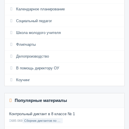
Календарное планирование
Социальный педагог
Школа молодого учителя
Флипчарты
Делопроизводство
В помощь директору ОУ
Коучинг
Популярные материалы
Контрольный диктант в 8 классе № 1
685 069
Сборник диктантов по Русскому языку в 8 классе с русским языком обучения