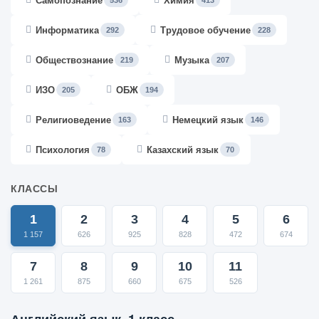
Самопознание
Химия
536
413
Информатика
Трудовое обучение
292
228
Обществознание
Музыка
219
207
ИЗО
ОБЖ
205
194
Религиоведение
Немецкий язык
163
146
Психология
Казахский язык
78
70
КЛАССЫ
1
2
3
4
5
6
1 157
626
925
828
472
674
7
8
9
10
11
1 261
875
660
675
526