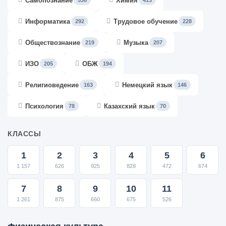
Самопознание
Химия
536
413
Информатика
Трудовое обучение
292
228
Обществознание
Музыка
219
207
ИЗО
ОБЖ
205
194
Религиоведение
Немецкий язык
163
146
Психология
Казахский язык
78
70
КЛАССЫ
1
2
3
4
5
6
1 157
626
925
828
472
674
7
8
9
10
11
1 261
875
660
675
526