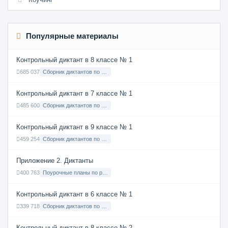
Популярные материалы
Контрольный диктант в 8 классе № 1
685 037
Сборник диктантов по Русскому языку в 8 классе с русским языком обучения
Контрольный диктант в 7 классе № 1
485 600
Сборник диктантов по Русскому языку в 7 классе с русским языком обучения
Контрольный диктант в 9 классе № 1
459 254
Сборник диктантов по Русскому языку в 9 классе с русским языком обучения
Приложение 2. Диктанты
400 763
Поурочные планы по русскому языку 7 класс
Контрольный диктант в 6 классе № 1
339 718
Сборник диктантов по Русскому языку в 6 классе с русским языком обучения
Контрольный диктант в 8 классе № 2