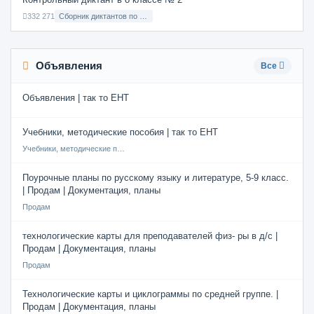
332 271
Сборник диктантов по Русскому языку в 8 классе с русским языком обучения
Объявления
Все
Объявления | так то ЕНТ
Учебники, методические пособия | так то ЕНТ
Учебники, методические пособия
Поурочные планы по русскому языку и литературе, 5-9 класс.
| Продам | Документация, планы
Продам
технологические карты для преподавателей физ- ры в д/с |
Продам | Документация, планы
Продам
Технологические карты и циклограммы по средней группе. |
Продам | Документация, планы