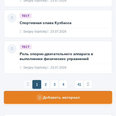
Sergey Vyprickiy
23.07.2026
ТЕСТ
Спортивная слава Кузбасса
Sergey Vyprickiy
23.07.2026
ТЕСТ
Роль опорно-двигательного аппарата в
выполнении физических упражнений
Sergey Vyprickiy
23.07.2026
1
2
3
4
…
41
Добавить материал