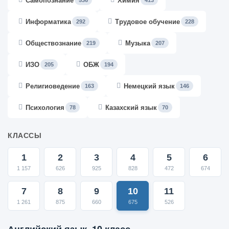
Самопознание
Химия
536
413
Информатика
Трудовое обучение
292
228
Обществознание
Музыка
219
207
ИЗО
ОБЖ
205
194
Религиоведение
Немецкий язык
163
146
Психология
Казахский язык
78
70
КЛАССЫ
1
2
3
4
5
6
1 157
626
925
828
472
674
7
8
9
10
11
1 261
875
660
675
526