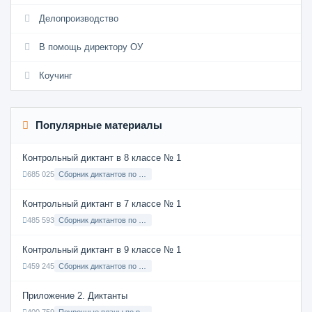
Делопроизводство
В помощь директору ОУ
Коучинг
Популярные материалы
Контрольный диктант в 8 классе № 1
685 025
Сборник диктантов по Русскому языку в 8 классе с русским языком обучения
Контрольный диктант в 7 классе № 1
485 593
Сборник диктантов по Русскому языку в 7 классе с русским языком обучения
Контрольный диктант в 9 классе № 1
459 245
Сборник диктантов по Русскому языку в 9 классе с русским языком обучения
Приложение 2. Диктанты