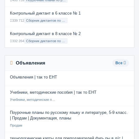
400 759
Поурочные планы по русскому языку 7 класс
Контрольный диктант в 6 классе № 1
339 712
Сборник диктантов по Русскому языку в 6 классе с русским языком обучения
Контрольный диктант в 8 классе № 2
332 264
Сборник диктантов по Русскому языку в 8 классе с русским языком обучения
Объявления
Все
Объявления | так то ЕНТ
Учебники, методические пособия | так то ЕНТ
Учебники, методические пособия
Поурочные планы по русскому языку и литературе, 5-9 класс.
| Продам | Документация, планы
Продам
технологические карты для преподавателей физ- ры в д/с |