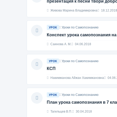
презентация к песни твори добр
Живова Марина Владимировна
18.12.201
Уроки по Самопознанию
УРОК
Конспект урока самопознания на 
Саинова А. М.
04.06.2018
Уроки по Самопознанию
УРОК
КСП
Накимжанова Айжан Хакимжановна
04.06.
Уроки по Самопознанию
УРОК
План урока самопознания в 7 кл
Тагильцев В.П.
30.04.2018