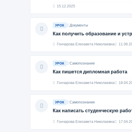
15.12.2025
Документы
УРОК
Как получить образование и уст
Гончарова Елизавета Николаевна
11.06.2
Самопознание
УРОК
Как пишется дипломная работа
Гончарова Елизавета Николаевна
18.04.2
Самопознание
УРОК
Как написать студенческую работ
Гончарова Елизавета Николаевна
17.04.2