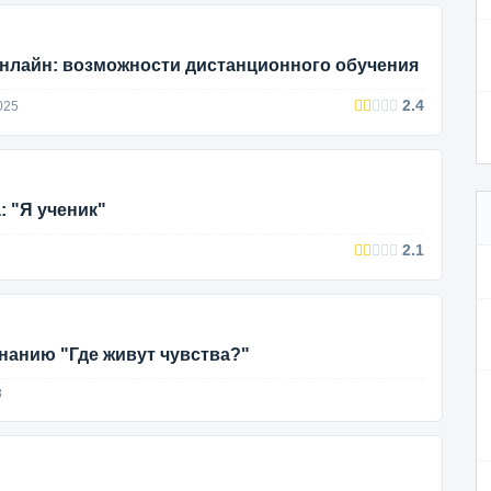
нлайн: возможности дистанционного обучения
2.4
025
: "Я ученик"
2.1
знанию "Где живут чувства?"
8