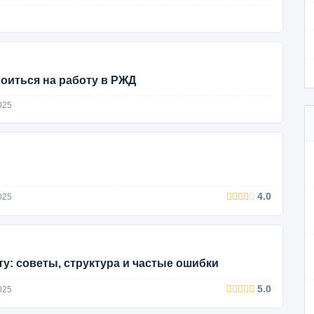
роиться на работу в РЖД
025
4.0
025
у: советы, структура и частые ошибки
5.0
025