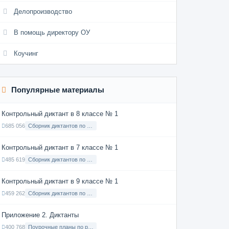
Делопроизводство
В помощь директору ОУ
Коучинг
Популярные материалы
Контрольный диктант в 8 классе № 1
685 056
Сборник диктантов по Русскому языку в 8 классе с русским языком обучения
Контрольный диктант в 7 классе № 1
485 619
Сборник диктантов по Русскому языку в 7 классе с русским языком обучения
Контрольный диктант в 9 классе № 1
459 262
Сборник диктантов по Русскому языку в 9 классе с русским языком обучения
Приложение 2. Диктанты
400 768
Поурочные планы по русскому языку 7 класс