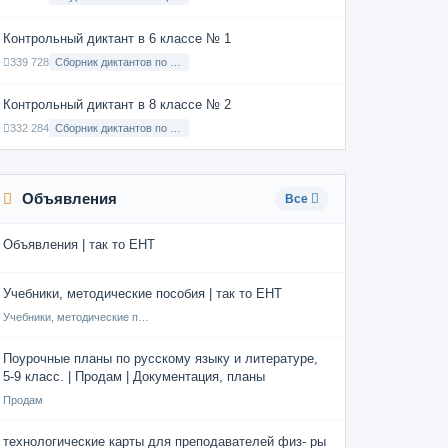
Контрольный диктант в 6 классе № 1
339 728
Сборник диктантов по Русскому языку в 6 классе с русским языком обучения
Контрольный диктант в 8 классе № 2
332 284
Сборник диктантов по Русскому языку в 8 классе с русским языком обучения
Объявления
Все
Объявления | так то ЕНТ
Учебники, методические пособия | так то ЕНТ
Учебники, методические пособия
Поурочные планы по русскому языку и литературе,
5-9 класс. | Продам | Документация, планы
Продам
технологические карты для преподавателей физ- ры