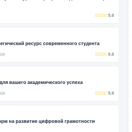
5.0
егический ресурс современного студента
5.0
026
 для вашего академического успеха
5.0
026
рм на развитие цифровой грамотности