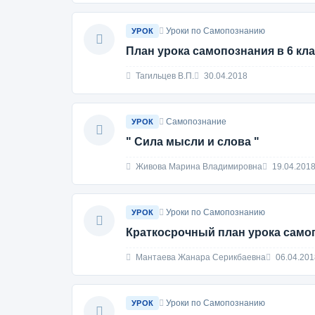
Уроки по Самопознанию
УРОК
План урока самопознания в 6 кл
Тагильцев В.П.
30.04.2018
Самопознание
УРОК
" Сила мысли и слова "
Живова Марина Владимировна
19.04.201
Уроки по Самопознанию
УРОК
Краткосрочный план урока самоп
Мантаева Жанара Серикбаевна
06.04.201
Уроки по Самопознанию
УРОК