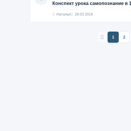
Конспект урока самопознание в 
Наталья
28.03.2018
1
2