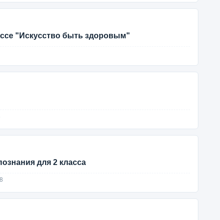
ассе "Искусство быть здоровым"
8
ознания для 2 класса
8