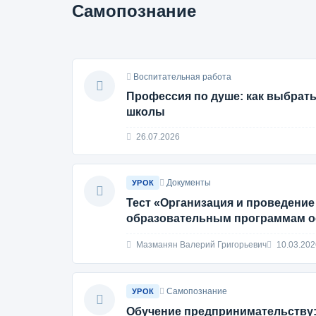
Самопознание
Воспитательная работа
Профессия по душе: как выбрать
школы
26.07.2026
Документы
УРОК
Тест «Организация и проведение
образовательным программам ос
Мазманян Валерий Григорьевич
10.03.202
Самопознание
УРОК
Обучение предпринимательству