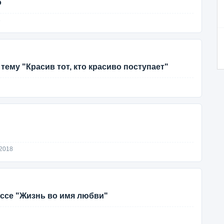
о
8
тему "Красив тот, кто красиво поступает"
2018
ассе "Жизнь во имя любви"