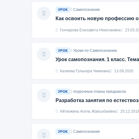
Самопознание
УРОК
Как освоить новую профессию о
Гончарова Елизавета Николаевна
23.03.2
Уроки по Самопознанию
УРОК
Урок самопознания. 1 класс. Тема
Калиева Гульнара Чикеевна
13.09.2020
поурочные планы предшкола
УРОК
Разработка занятия по естество
Айткожина Асель Жаксыбаевна
25.12.201
Самопознание
УРОК