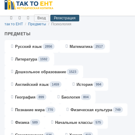
Вход
Регистрация
так то ЕНТ
/
Предметы
/
Психология
ПРЕДМЕТЫ
Русский язык
Математика
2856
2517
Литература
1592
Дошкольное образование
1523
Английский язык
История
1459
994
География
Биология
899
804
Познание мира
Физическая культура
770
749
Физика
Начальные классы
589
575