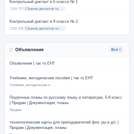
Контрольный диктант в 6 классе № 1
339 707
Сборник диктантов по Русскому языку в 6 классе с русским языком обучения
Контрольный диктант в 8 классе № 2
332 258
Сборник диктантов по Русскому языку в 8 классе с русским языком обучения
Объявления
Все
Объявления | так то ЕНТ
Учебники, методические пособия | так то ЕНТ
Учебники, методические пособия
Поурочные планы по русскому языку и литературе, 5-9 класс.
| Продам | Документация, планы
Продам
технологические карты для преподавателей физ- ры в д/с |
Продам | Документация, планы