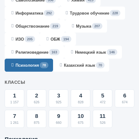
Самопознание
Химия
536
413
Информатика
Трудовое обучение
292
228
Обществознание
Музыка
219
207
ИЗО
ОБЖ
205
194
Религиоведение
Немецкий язык
163
146
Психология
Казахский язык
78
70
КЛАССЫ
1
2
3
4
5
6
1 157
626
925
828
472
674
7
8
9
10
11
1 261
875
660
675
526