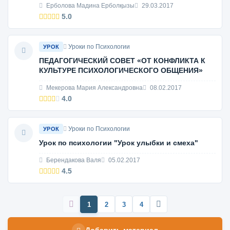
Ерболова Мадина Ерболқызы
29.03.2017
5.0
Уроки по Психологии
УРОК
ПЕДАГОГИЧЕСКИЙ СОВЕТ «ОТ КОНФЛИКТА К
КУЛЬТУРЕ ПСИХОЛОГИЧЕСКОГО ОБЩЕНИЯ»
Мекерова Мария Александровна
08.02.2017
4.0
Уроки по Психологии
УРОК
Урок по психологии "Урок улыбки и смеха"
Берендакова Валя
05.02.2017
4.5
1
2
3
4
Добавить материал