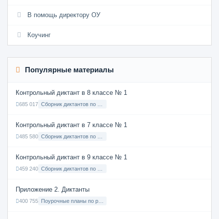
В помощь директору ОУ
Коучинг
Популярные материалы
Контрольный диктант в 8 классе № 1
685 017
Сборник диктантов по Русскому языку в 8 классе с русским языком обучения
Контрольный диктант в 7 классе № 1
485 580
Сборник диктантов по Русскому языку в 7 классе с русским языком обучения
Контрольный диктант в 9 классе № 1
459 240
Сборник диктантов по Русскому языку в 9 классе с русским языком обучения
Приложение 2. Диктанты
400 755
Поурочные планы по русскому языку 7 класс