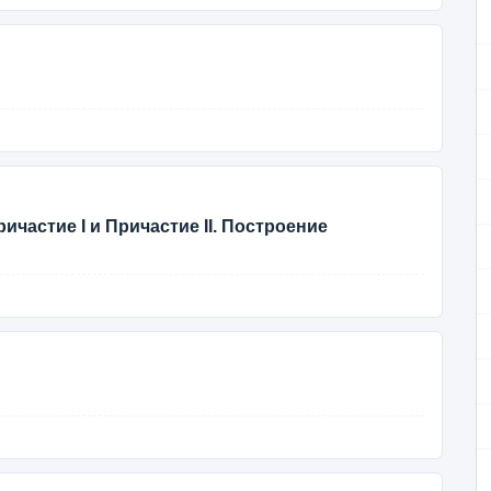
частие I и Причастие II. Построение