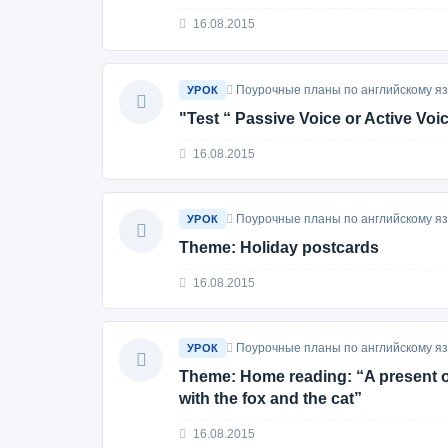
16.08.2015
Поурочные планы по английскому язы
УРОК
"Test “ Passive Voice or Active Voi
16.08.2015
Поурочные планы по английскому язы
УРОК
Theme: Holiday postcards
16.08.2015
Поурочные планы по английскому язы
УРОК
Theme: Home reading: “A present of
with the fox and the cat”
16.08.2015