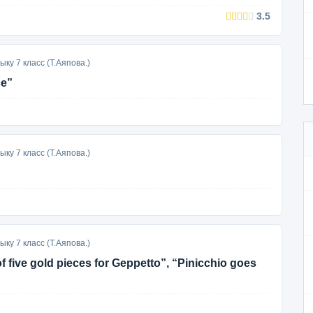
3.5
ку 7 класс (Т.Аяпова.)
ce”
ку 7 класс (Т.Аяпова.)
ку 7 класс (Т.Аяпова.)
 five gold pieces for Geppetto”, “Pinicchio goes