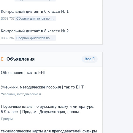
Контрольный диктант в 6 классе № 1
339 737
Сборник диктантов по Русскому языку в 6 классе с русским языком обучения
Контрольный диктант в 8 классе № 2
332 287
Сборник диктантов по Русскому языку в 8 классе с русским языком обучения
Объявления
Все
Объявления | так то ЕНТ
Учебники, методические пособия | так то ЕНТ
Учебники, методические пособия
Поурочные планы по русскому языку и литературе,
5-9 класс. | Продам | Документация, планы
Продам
технологические карты для преподавателей физ- ры