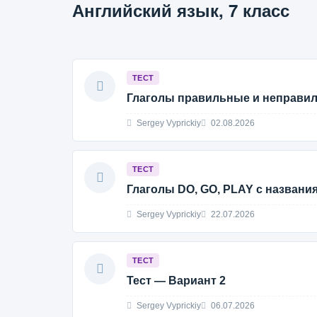
Английский язык, 7 класс
ТЕСТ
Глаголы правильные и неправи
Sergey Vyprickiy
02.08.2026
ТЕСТ
Глаголы DO, GO, PLAY с названи
Sergey Vyprickiy
22.07.2026
ТЕСТ
Тест — Вариант 2
Sergey Vyprickiy
06.07.2026