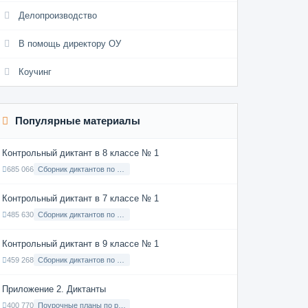
Делопроизводство
В помощь директору ОУ
Коучинг
Популярные материалы
Контрольный диктант в 8 классе № 1
685 066
Сборник диктантов по Русскому языку в 8 классе с русским языком обучения
Контрольный диктант в 7 классе № 1
485 630
Сборник диктантов по Русскому языку в 7 классе с русским языком обучения
Контрольный диктант в 9 классе № 1
459 268
Сборник диктантов по Русскому языку в 9 классе с русским языком обучения
Приложение 2. Диктанты
400 770
Поурочные планы по русскому языку 7 класс