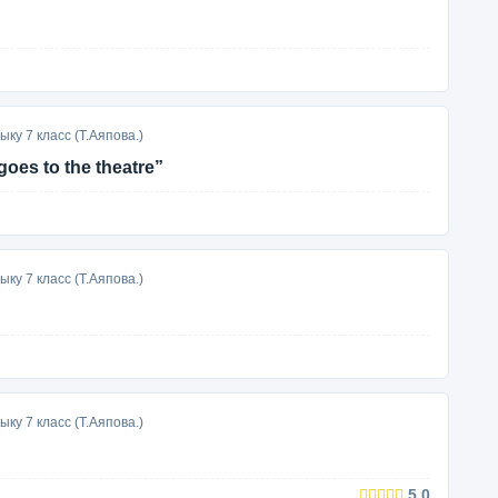
ку 7 класс (Т.Аяпова.)
oes to the theatre”
ку 7 класс (Т.Аяпова.)
ку 7 класс (Т.Аяпова.)
5.0