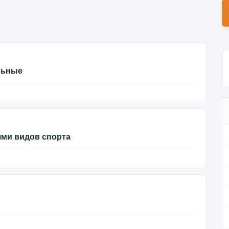
льные
ями видов спорта