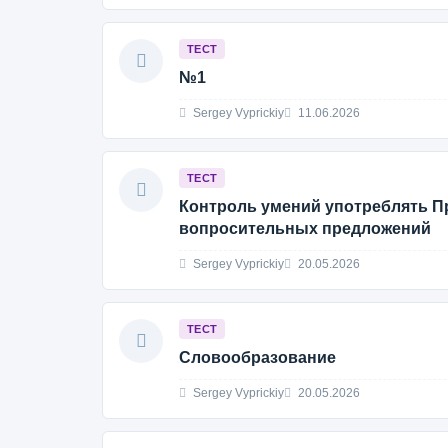
ТЕСТ
№1
Sergey Vyprickiy
11.06.2026
ТЕСТ
Контроль умений употреблять При
вопросительных предложений
Sergey Vyprickiy
20.05.2026
ТЕСТ
Словообразование
Sergey Vyprickiy
20.05.2026