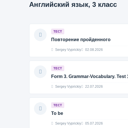
Английский язык, 3 класс
ТЕСТ
Повторение пройденного
Sergey Vyprickiy
02.08.2026
ТЕСТ
Form 3. Grammar-Vocabulary. Test 
Sergey Vyprickiy
22.07.2026
ТЕСТ
To be
Sergey Vyprickiy
05.07.2026