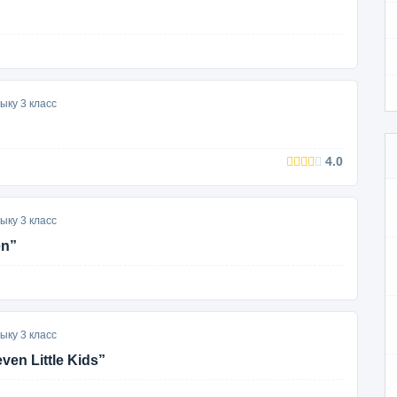
ыку 3 класс
4.0
ыку 3 класс
en”
ыку 3 класс
en Little Kids”