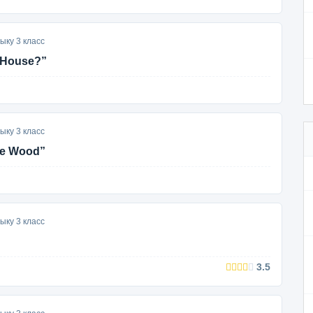
ыку 3 класс
 House?”
ыку 3 класс
he Wood”
ыку 3 класс
3.5