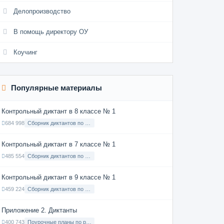
Делопроизводство
В помощь директору ОУ
Коучинг
Популярные материалы
Контрольный диктант в 8 классе № 1
684 998
Сборник диктантов по Русскому языку в 8 классе с русским языком обучения
Контрольный диктант в 7 классе № 1
485 554
Сборник диктантов по Русскому языку в 7 классе с русским языком обучения
Контрольный диктант в 9 классе № 1
459 224
Сборник диктантов по Русскому языку в 9 классе с русским языком обучения
Приложение 2. Диктанты
400 743
Поурочные планы по русскому языку 7 класс