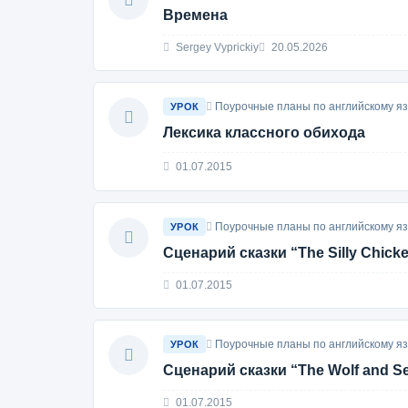
Времена
Sergey Vyprickiy
20.05.2026
Поурочные планы по английскому яз
УРОК
Лексика классного обихода
01.07.2015
Поурочные планы по английскому яз
УРОК
Сценарий сказки “The Silly Chick
01.07.2015
Поурочные планы по английскому яз
УРОК
Сценарий сказки “The Wolf and Sev
01.07.2015