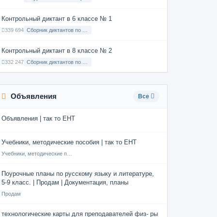
Контрольный диктант в 6 классе № 1
339 694
Сборник диктантов по Русскому языку в 6 классе с русским языком обучения
Контрольный диктант в 8 классе № 2
332 247
Сборник диктантов по Русскому языку в 8 классе с русским языком обучения
Объявления
Все
Объявления | так то ЕНТ
Учебники, методические пособия | так то ЕНТ
Учебники, методические пособия
Поурочные планы по русскому языку и литературе,
5-9 класс. | Продам | Документация, планы
Продам
технологические карты для преподавателей физ- ры