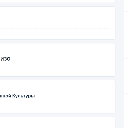
о ИЗО
енной Культуры