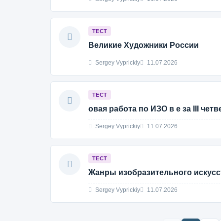
ТЕСТ
Великие Художники России
Sergey Vyprickiy
11.07.2026
ТЕСТ
овая работа по ИЗО в е за III чет
Sergey Vyprickiy
11.07.2026
ТЕСТ
Жанры изобразительного искусс
Sergey Vyprickiy
11.07.2026