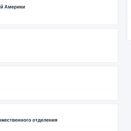
ой Америки
ожественного отделения