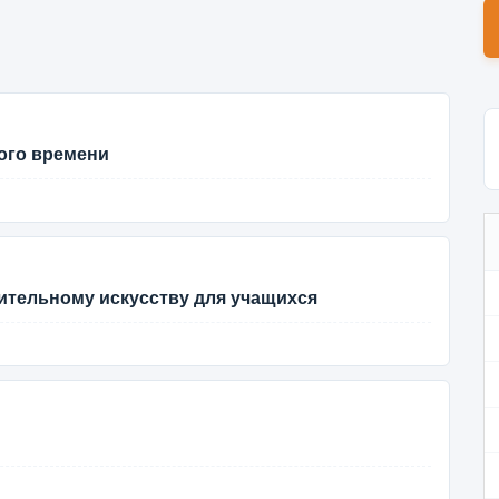
ого времени
ительному искусству для учащихся