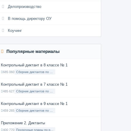
Делопроизводство
В помощь директору ОУ
Коучинг
Популярные материалы
Контрольный диктант в 8 классе № 1
685 060
Сборник диктантов по Русскому языку в 8 классе с русским языком обучения
Контрольный диктант в 7 классе № 1
485 627
Сборник диктантов по Русскому языку в 7 классе с русским языком обучения
Контрольный диктант в 9 классе № 1
459 265
Сборник диктантов по Русскому языку в 9 классе с русским языком обучения
Приложение 2. Диктанты
400 770
Поурочные планы по русскому языку 7 класс