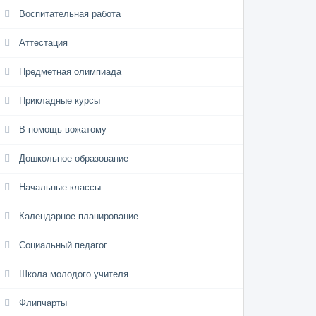
Воспитательная работа
Аттестация
Предметная олимпиада
Прикладные курсы
В помощь вожатому
Дошкольное образование
Начальные классы
Календарное планирование
Социальный педагог
Школа молодого учителя
Флипчарты