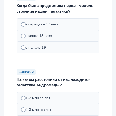
Когда была предложена первая модель
строения нашей Галактики?
в середине 17 века
в конце 18 века
в начале 19
ВОПРОС 2
На каком расстоянии от нас находится
галактика Андромеды?
1-2 млн св.лет
2-3 млн. св.лет