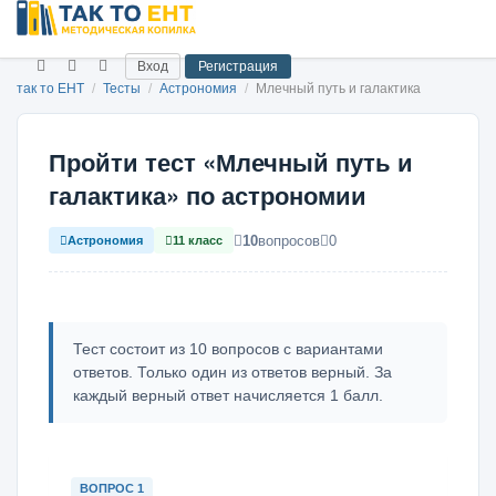
Вход
Регистрация
так то ЕНТ
/
Тесты
/
Астрономия
/
Млечный путь и галактика
Пройти тест «Млечный путь и
галактика» по астрономии
10
вопросов
0
Астрономия
11 класс
Тест состоит из 10 вопросов с вариантами
ответов. Только один из ответов верный. За
каждый верный ответ начисляется 1 балл.
ВОПРОС 1