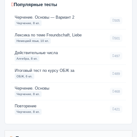
Популярные тесты
Черчение. Основы — Вариант 2
505
Черчение, 8 кл.
Лексика по теме Freundschaft, Liebe
501
Немецкий язык, 10 кл.
Действительные числа
497
Алгебра, 8 кл.
Итоговый тест по курсу ОБЖ за
489
ОБЖ, 6 кл.
Черчение. Основы
468
Черчение, 8 кл.
Повторение
421
Черчение, 8 кл.