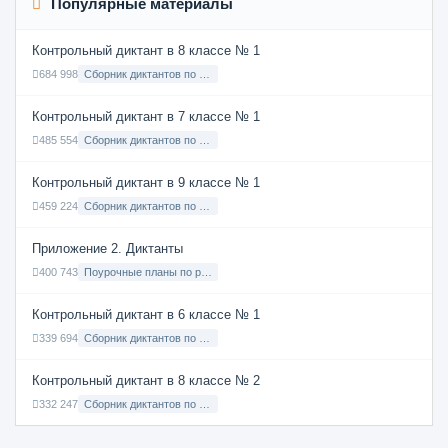
Популярные материалы
Контрольный диктант в 8 классе № 1
684 998
Сборник диктантов по Русскому языку в 8 классе с русским языком обучения
Контрольный диктант в 7 классе № 1
485 554
Сборник диктантов по Русскому языку в 7 классе с русским языком обучения
Контрольный диктант в 9 классе № 1
459 224
Сборник диктантов по Русскому языку в 9 классе с русским языком обучения
Приложение 2. Диктанты
400 743
Поурочные планы по русскому языку 7 класс
Контрольный диктант в 6 классе № 1
339 694
Сборник диктантов по Русскому языку в 6 классе с русским языком обучения
Контрольный диктант в 8 классе № 2
332 247
Сборник диктантов по Русскому языку в 8 классе с русским языком обучения