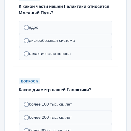
К какой части нашей Галактики относится
Млечный Путь?
ядро
дискообразная система
галактическая корона
ВОПРОС 5
Каков диаметр нашей Галактики?
более 100 тыс. св. лет
более 200 тыс. св. лет
более300 тыс. св. лет