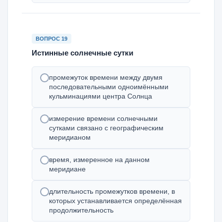
ВОПРОС 19
Истинные солнечные сутки
промежуток времени между двумя
последовательными одноимёнными
кульминациями центра Солнца
измерение времени солнечными
сутками связано с географическим
меридианом
время, измеренное на данном
меридиане
длительность промежутков времени, в
которых устанавливается определённая
продолжительность