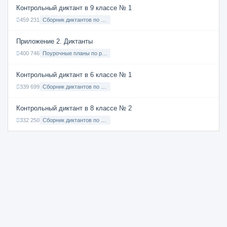
Контрольный диктант в 9 классе № 1
459 231
Сборник диктантов по Русскому языку в 9 классе с русским языком обучения
Приложение 2. Диктанты
400 746
Поурочные планы по русскому языку 7 класс
Контрольный диктант в 6 классе № 1
339 699
Сборник диктантов по Русскому языку в 6 классе с русским языком обучения
Контрольный диктант в 8 классе № 2
332 250
Сборник диктантов по Русскому языку в 8 классе с русским языком обучения