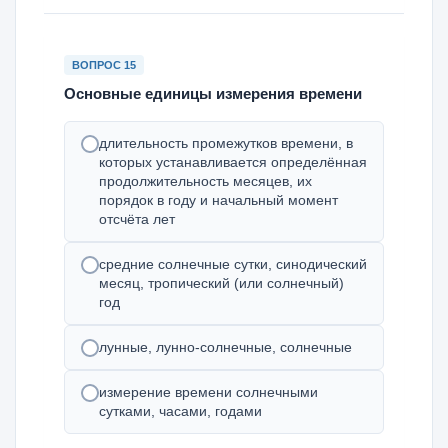
ВОПРОС 15
Основные единицы измерения времени
длительность промежутков времени, в
которых устанавливается определённая
продолжительность месяцев, их
порядок в году и начальный момент
отсчёта лет
средние солнечные сутки, синодический
месяц, тропический (или солнечный)
год
лунные, лунно-солнечные, солнечные
измерение времени солнечными
сутками, часами, годами