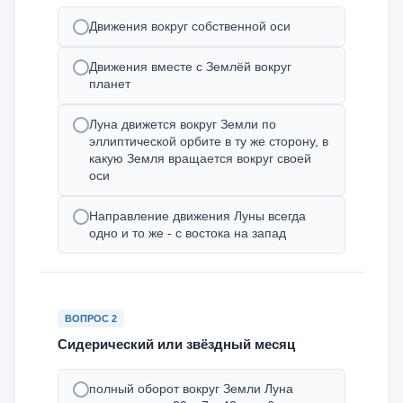
Движения вокруг собственной оси
Движения вместе с Землёй вокруг
планет
Луна движется вокруг Земли по
эллиптической орбите в ту же сторону, в
какую Земля вращается вокруг своей
оси
Направление движения Луны всегда
одно и то же - с востока на запад
ВОПРОС 2
Сидерический или звёздный месяц
полный оборот вокруг Земли Луна