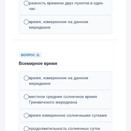
разность времени двух пунктов в один
час
время, измеренное на данном
меридиане
ВОПРОС 11
Всемирное время
время, измеренное на данном
меридиане
местное среднее солнечное время
Гринвичского меридиана
время измеренное солнечными сутками
продолжительность солнечных суток