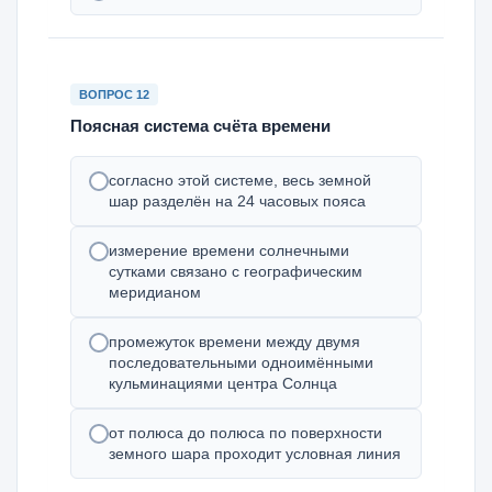
ВОПРОС 12
Поясная система счёта времени
согласно этой системе, весь земной
шар разделён на 24 часовых пояса
измерение времени солнечными
сутками связано с географическим
меридианом
промежуток времени между двумя
последовательными одноимёнными
кульминациями центра Солнца
от полюса до полюса по поверхности
земного шара проходит условная линия