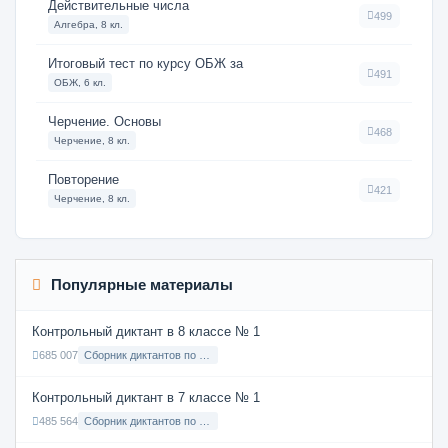
Действительные числа
499
Алгебра, 8 кл.
Итоговый тест по курсу ОБЖ за
491
ОБЖ, 6 кл.
Черчение. Основы
468
Черчение, 8 кл.
Повторение
421
Черчение, 8 кл.
Популярные материалы
Контрольный диктант в 8 классе № 1
685 007
Сборник диктантов по Русскому языку в 8 классе с русским языком обучения
Контрольный диктант в 7 классе № 1
485 564
Сборник диктантов по Русскому языку в 7 классе с русским языком обучения