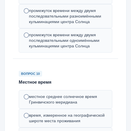
промежуток времени между двумя
последовательными разноимёнными
кульминациями центра Солнца
промежуток времени между двумя
последовательными одноимёнными
кульминациями центра Солнца
ВОПРОС 10
Местное время
местное среднее солнечное время
Гринвичского меридиана
время, измеренное на географической
широте места проживания