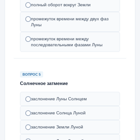
полный оборот вокруг Земли
промежуток времени между двух фаз
Луны
промежуток времени между
последовательными фазами Луны
ВОПРОС 5
Солнечное затмение
заслонение Луны Солнцем
заслонение Солнца Луной
заслонение Земли Луной