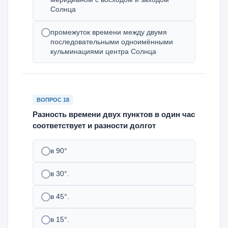
Солнца
промежуток времени между двумя
последовательными одноимёнными
кульминациями центра Солнца
ВОПРОС 18
Разность времени двух пунктов в один час
соответствует и разности долгот
в 90°
в 30°.
в 45°.
в 15°.