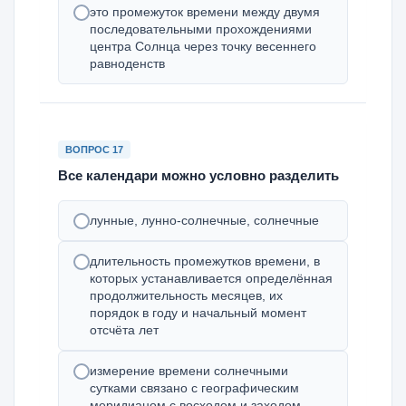
это промежуток времени между двумя
последовательными прохождениями
центра Солнца через точку весеннего
равноденств
ВОПРОС 17
Все календари можно условно разделить
лунные, лунно-солнечные, солнечные
длительность промежутков времени, в
которых устанавливается определённая
продолжительность месяцев, их
порядок в году и начальный момент
отсчёта лет
измерение времени солнечными
сутками связано с географическим
меридианом с восходом и заходом