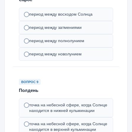
период между восходом Солнца
период между затмениями
период между полнолунием
период между новолунием
ВОПРОС 9
Полдень
точка на небесной сфере, когда Солнце
находится в нижней кульминации
точка на небесной сфере, когда Солнце
находится в верхней кульминации