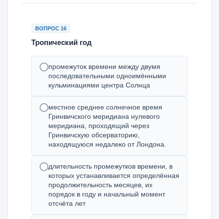
ВОПРОС 16
Тропический год
промежуток времени между двумя
последовательными одноимёнными
кульминациями центра Солнца
местное среднее солнечное время
Гринвичского меридиана нулевого
меридиана, проходящий через
Гринвичскую обсерваторию,
находящуюся недалеко от Лондона.
длительность промежутков времени, в
которых устанавливается определённая
продолжительность месяцев, их
порядок в году и начальный момент
отсчёта лет