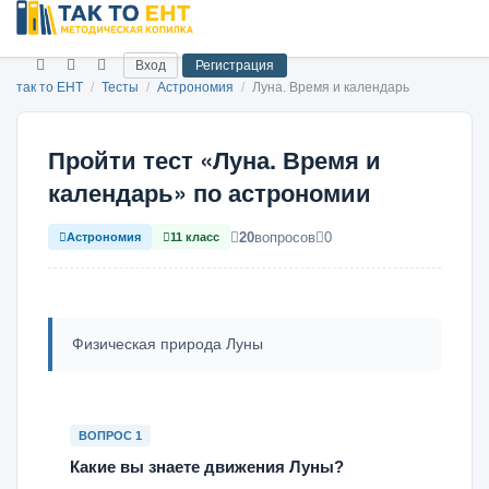
Вход
Регистрация
так то ЕНТ
/
Тесты
/
Астрономия
/
Луна. Время и календарь
Пройти тест «Луна. Время и
календарь» по астрономии
20
вопросов
0
Астрономия
11 класс
Физическая природа Луны
ВОПРОС 1
Какие вы знаете движения Луны?