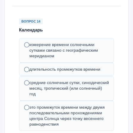
ВОПРОС 14
Календарь
измерение времени солнечными
сутками связано с географическим
меридианом
длительность промежутков времени
средние солнечные сутки, синодический
месяц, тропический (или солнечный)
год
это промежуток времени между двумя
последовательными прохождениями
центра Солнца через точку весеннего
равноденствия