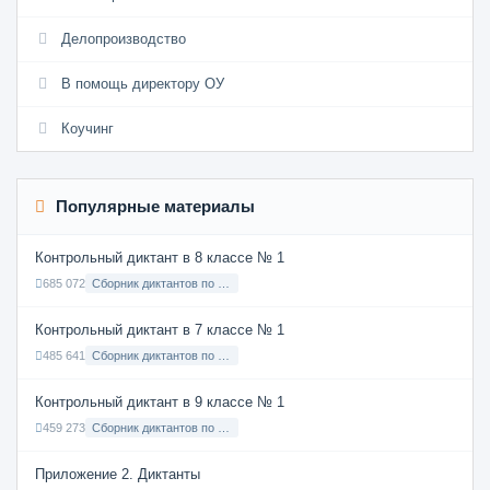
Делопроизводство
В помощь директору ОУ
Коучинг
Популярные материалы
Контрольный диктант в 8 классе № 1
685 072
Сборник диктантов по Русскому языку в 8 классе с русским языком обучения
Контрольный диктант в 7 классе № 1
485 641
Сборник диктантов по Русскому языку в 7 классе с русским языком обучения
Контрольный диктант в 9 классе № 1
459 273
Сборник диктантов по Русскому языку в 9 классе с русским языком обучения
Приложение 2. Диктанты