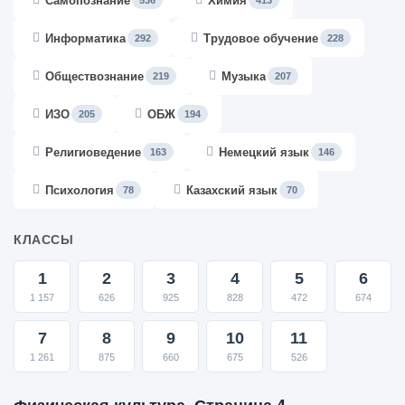
Самопознание
Химия
536
413
Информатика
Трудовое обучение
292
228
Обществознание
Музыка
219
207
ИЗО
ОБЖ
205
194
Религиоведение
Немецкий язык
163
146
Психология
Казахский язык
78
70
КЛАССЫ
1
2
3
4
5
6
1 157
626
925
828
472
674
7
8
9
10
11
1 261
875
660
675
526