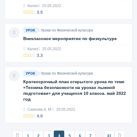
Калач
25.05.2022
3.5
Уроки по Физической культуре
УРОК
Внеклассное мероприятие по физкультуре
Калач
25.05.2022
3.3
Уроки по Физической культуре
УРОК
Краткосрочный план открытого урока по теме
«Техника безопасности на уроках лыжной
подготовки» для учащихся 10 класса. май 2022
год
Саинова А. М.
25.05.2022
4.0
1
2
3
4
5
6
7
…
41