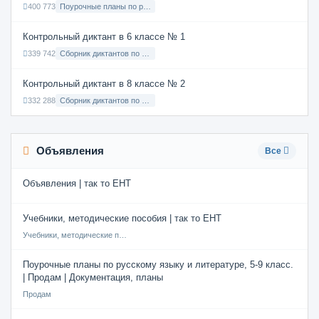
400 773
Поурочные планы по русскому языку 7 класс
Контрольный диктант в 6 классе № 1
339 742
Сборник диктантов по Русскому языку в 6 классе с русским языком обучения
Контрольный диктант в 8 классе № 2
332 288
Сборник диктантов по Русскому языку в 8 классе с русским языком обучения
Объявления
Все
Объявления | так то ЕНТ
Учебники, методические пособия | так то ЕНТ
Учебники, методические пособия
Поурочные планы по русскому языку и литературе, 5-9 класс.
| Продам | Документация, планы
Продам