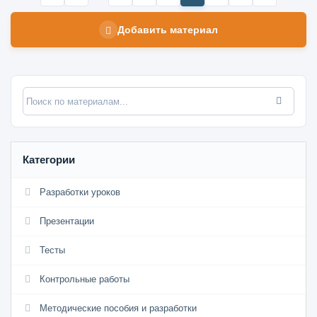
Добавить материал
Категории
Разработки уроков
Презентации
Тесты
Контрольные работы
Методические пособия и разработки