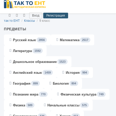
Вход
Регистрация
так то ЕНТ
/
Классы
/
9 класс
ПРЕДМЕТЫ
Русский язык
Математика
2856
2517
Литература
1592
Дошкольное образование
1523
Английский язык
История
1459
994
География
Биология
899
804
Познание мира
Физическая культура
770
749
Физика
Начальные классы
589
575