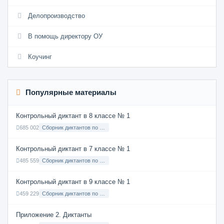
Делопроизводство
В помощь директору ОУ
Коучинг
Популярные материалы
Контрольный диктант в 8 классе № 1
685 002
Сборник диктантов по Русскому языку в 8 классе с русским языком обучения
Контрольный диктант в 7 классе № 1
485 559
Сборник диктантов по Русскому языку в 7 классе с русским языком обучения
Контрольный диктант в 9 классе № 1
459 229
Сборник диктантов по Русскому языку в 9 классе с русским языком обучения
Приложение 2. Диктанты