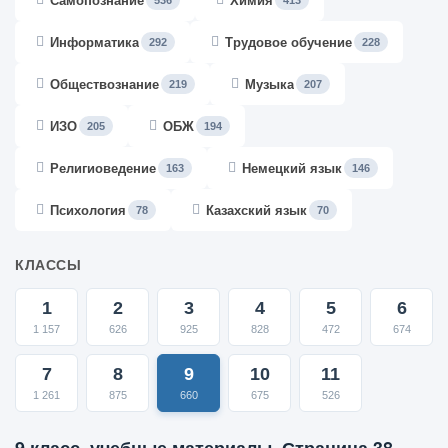
Самопознание
Химия
536
413
Информатика
Трудовое обучение
292
228
Обществознание
Музыка
219
207
ИЗО
ОБЖ
205
194
Религиоведение
Немецкий язык
163
146
Психология
Казахский язык
78
70
КЛАССЫ
1
2
3
4
5
6
1 157
626
925
828
472
674
7
8
9
10
11
1 261
875
660
675
526