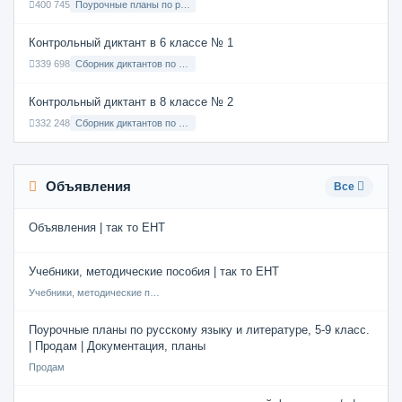
400 745
Поурочные планы по русскому языку 7 класс
Контрольный диктант в 6 классе № 1
339 698
Сборник диктантов по Русскому языку в 6 классе с русским языком обучения
Контрольный диктант в 8 классе № 2
332 248
Сборник диктантов по Русскому языку в 8 классе с русским языком обучения
Объявления
Все
Объявления | так то ЕНТ
Учебники, методические пособия | так то ЕНТ
Учебники, методические пособия
Поурочные планы по русскому языку и литературе, 5-9 класс.
| Продам | Документация, планы
Продам