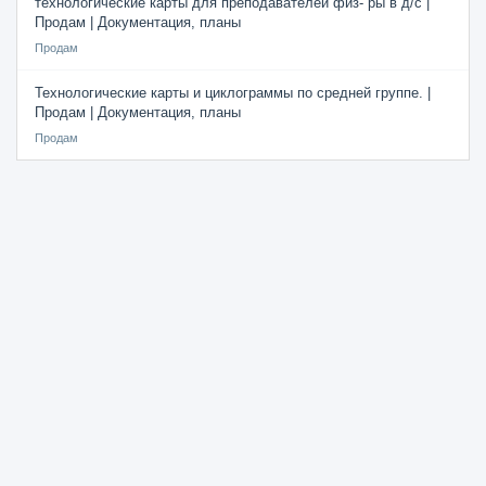
технологические карты для преподавателей физ- ры в д/с |
Продам | Документация, планы
Продам
Технологические карты и циклограммы по средней группе. |
Продам | Документация, планы
Продам