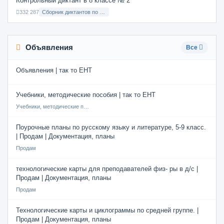
Контрольный диктант в 8 классе № 2
332 287
Сборник диктантов по Русскому языку в 8 классе с русским языком обучения
Объявления
Все
Объявления | так то ЕНТ
Учебники, методические пособия | так то ЕНТ
Учебники, методические пособия
Поурочные планы по русскому языку и литературе, 5-9 класс.
| Продам | Документация, планы
Продам
технологические карты для преподавателей физ- ры в д/с |
Продам | Документация, планы
Продам
Технологические карты и циклограммы по средней группе. |
Продам | Документация, планы