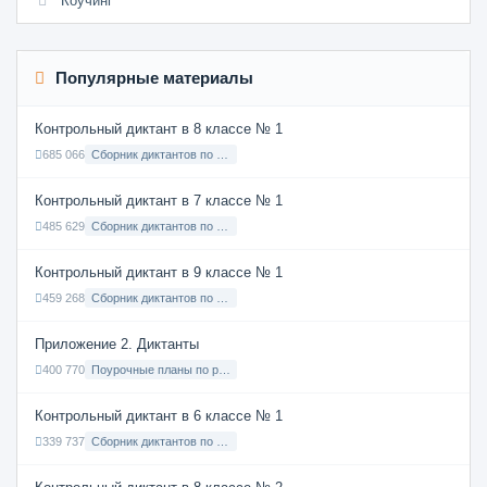
Коучинг
Популярные материалы
Контрольный диктант в 8 классе № 1
685 066
Сборник диктантов по Русскому языку в 8 классе с русским языком обучения
Контрольный диктант в 7 классе № 1
485 629
Сборник диктантов по Русскому языку в 7 классе с русским языком обучения
Контрольный диктант в 9 классе № 1
459 268
Сборник диктантов по Русскому языку в 9 классе с русским языком обучения
Приложение 2. Диктанты
400 770
Поурочные планы по русскому языку 7 класс
Контрольный диктант в 6 классе № 1
339 737
Сборник диктантов по Русскому языку в 6 классе с русским языком обучения