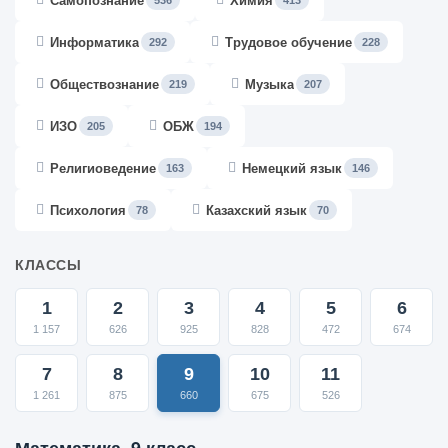
Самопознание
Химия
536
413
Информатика
Трудовое обучение
292
228
Обществознание
Музыка
219
207
ИЗО
ОБЖ
205
194
Религиоведение
Немецкий язык
163
146
Психология
Казахский язык
78
70
КЛАССЫ
1
2
3
4
5
6
1 157
626
925
828
472
674
7
8
9
10
11
1 261
875
660
675
526