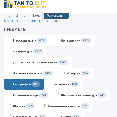
Вход
Регистрация
так то ЕНТ
/
Предметы
/
География
ПРЕДМЕТЫ
Русский язык
Математика
2856
2517
Литература
1592
Дошкольное образование
1523
Английский язык
История
1459
994
География
Биология
899
804
Познание мира
Физическая культура
770
749
Физика
Начальные классы
589
575