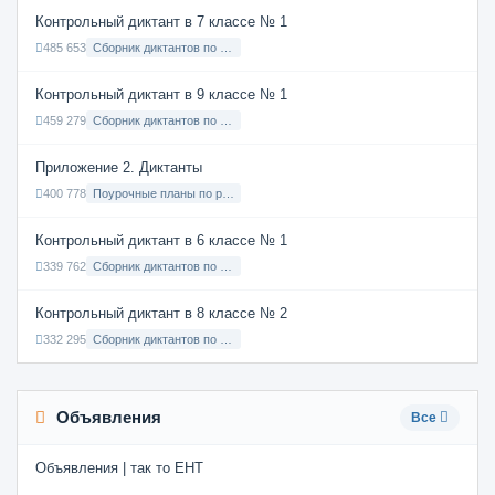
Контрольный диктант в 7 классе № 1
485 653
Сборник диктантов по Русскому языку в 7 классе с русским языком обучения
Контрольный диктант в 9 классе № 1
459 279
Сборник диктантов по Русскому языку в 9 классе с русским языком обучения
Приложение 2. Диктанты
400 778
Поурочные планы по русскому языку 7 класс
Контрольный диктант в 6 классе № 1
339 762
Сборник диктантов по Русскому языку в 6 классе с русским языком обучения
Контрольный диктант в 8 классе № 2
332 295
Сборник диктантов по Русскому языку в 8 классе с русским языком обучения
Объявления
Все
Объявления | так то ЕНТ