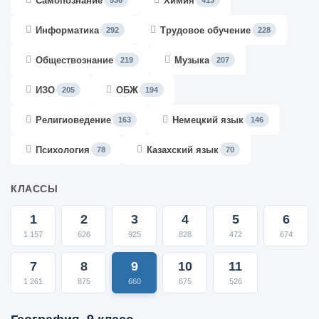
Самопознание
Химия
536
413
Информатика
Трудовое обучение
292
228
Обществознание
Музыка
219
207
ИЗО
ОБЖ
205
194
Религиоведение
Немецкий язык
163
146
Психология
Казахский язык
78
70
КЛАССЫ
1
2
3
4
5
6
1 157
626
925
828
472
674
7
8
9
10
11
1 261
875
660
675
526