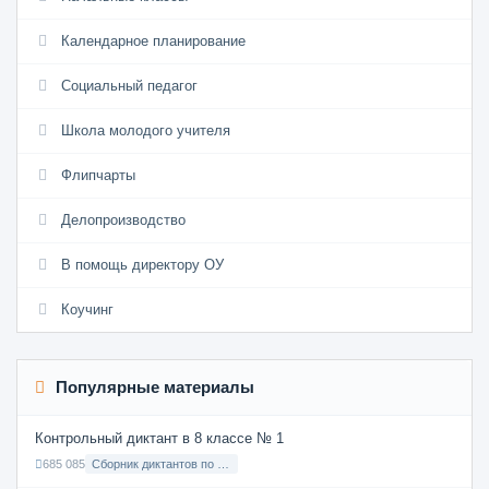
Календарное планирование
Социальный педагог
Школа молодого учителя
Флипчарты
Делопроизводство
В помощь директору ОУ
Коучинг
Популярные материалы
Контрольный диктант в 8 классе № 1
685 085
Сборник диктантов по Русскому языку в 8 классе с русским языком обучения