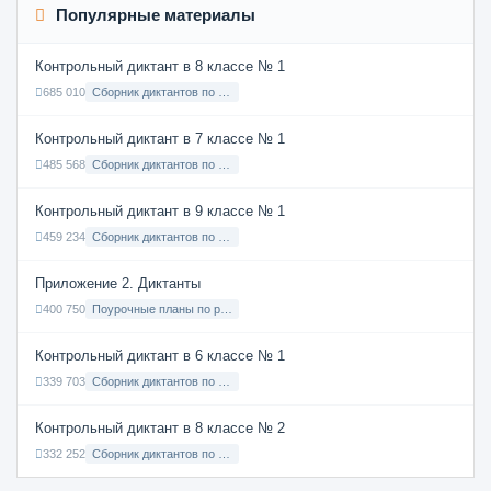
Популярные материалы
Контрольный диктант в 8 классе № 1
685 010
Сборник диктантов по Русскому языку в 8 классе с русским языком обучения
Контрольный диктант в 7 классе № 1
485 568
Сборник диктантов по Русскому языку в 7 классе с русским языком обучения
Контрольный диктант в 9 классе № 1
459 234
Сборник диктантов по Русскому языку в 9 классе с русским языком обучения
Приложение 2. Диктанты
400 750
Поурочные планы по русскому языку 7 класс
Контрольный диктант в 6 классе № 1
339 703
Сборник диктантов по Русскому языку в 6 классе с русским языком обучения
Контрольный диктант в 8 классе № 2
332 252
Сборник диктантов по Русскому языку в 8 классе с русским языком обучения