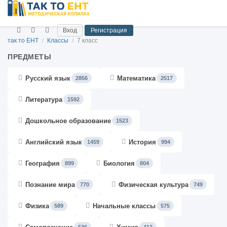
Вход
Регистрация
так то ЕНТ
/
Классы
/
7 класс
ПРЕДМЕТЫ
Русский язык
Математика
2856
2517
Литература
1592
Дошкольное образование
1523
Английский язык
История
1459
994
География
Биология
899
804
Познание мира
Физическая культура
770
749
Физика
Начальные классы
589
575