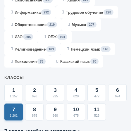
Самопознание
Химия
536
413
Информатика
Трудовое обучение
292
228
Обществознание
Музыка
219
207
ИЗО
ОБЖ
205
194
Религиоведение
Немецкий язык
163
146
Психология
Казахский язык
78
70
КЛАССЫ
1
2
3
4
5
6
1 157
626
925
828
472
674
7
8
9
10
11
1 261
875
660
675
526