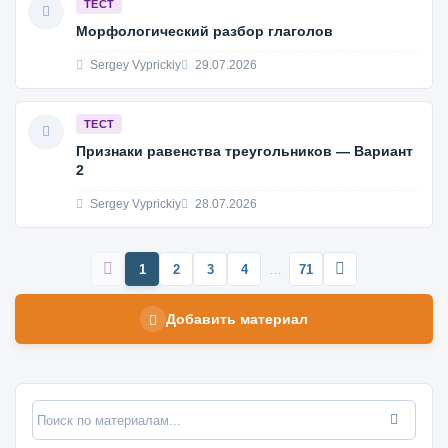
ТЕСТ
Морфологический разбор глаголов
Sergey Vyprickiy
29.07.2026
ТЕСТ
Признаки равенства треугольников — Вариант
2
Sergey Vyprickiy
28.07.2026
1
2
3
4
…
71
Добавить материал