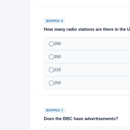
ВОПРОС 6
How many radio stations are there in the 
280
350
220
250
ВОПРОС 7
Does the BBC have advertisements?