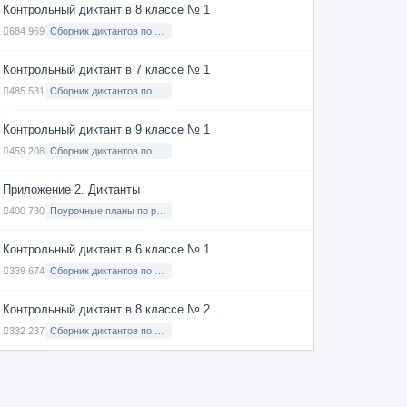
Контрольный диктант в 8 классе № 1
684 969
Сборник диктантов по Русскому языку в 8 классе с русским языком обучения
Контрольный диктант в 7 классе № 1
485 531
Сборник диктантов по Русскому языку в 7 классе с русским языком обучения
Контрольный диктант в 9 классе № 1
459 208
Сборник диктантов по Русскому языку в 9 классе с русским языком обучения
Приложение 2. Диктанты
400 730
Поурочные планы по русскому языку 7 класс
Контрольный диктант в 6 классе № 1
339 674
Сборник диктантов по Русскому языку в 6 классе с русским языком обучения
Контрольный диктант в 8 классе № 2
332 237
Сборник диктантов по Русскому языку в 8 классе с русским языком обучения