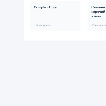
Complex Object
Степени
наречий
языке
12 вопросов
5 вопросо