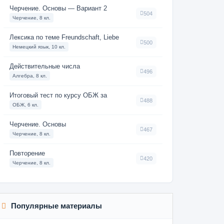
Черчение. Основы — Вариант 2
504
Черчение, 8 кл.
Лексика по теме Freundschaft, Liebe
500
Немецкий язык, 10 кл.
Действительные числа
496
Алгебра, 8 кл.
Итоговый тест по курсу ОБЖ за
488
ОБЖ, 6 кл.
Черчение. Основы
467
Черчение, 8 кл.
Повторение
420
Черчение, 8 кл.
Популярные материалы