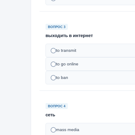
ВОПРОС 3
выходить в интернет
to transmit
to go online
to ban
ВОПРОС 4
сеть
mass media