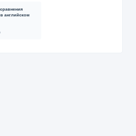
 сравнения
 в английском
в