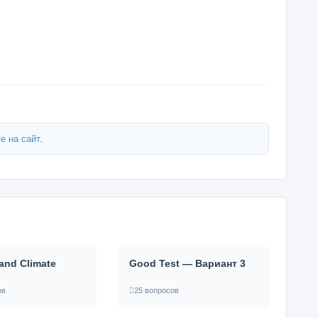
е на сайт
.
and Climate
Good Test — Вариант 3
ов
25 вопросов