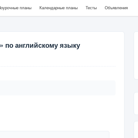
оурочные планы
Календарные планы
Тесты
Объявления
1» по английскому языку