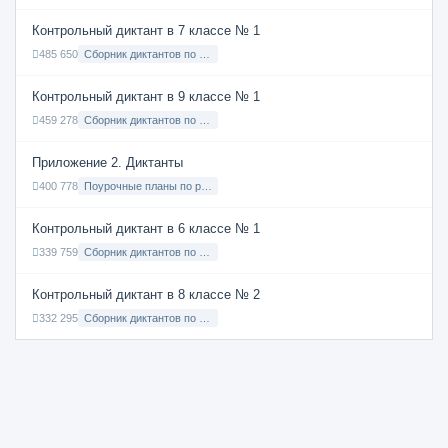
Контрольный диктант в 7 классе № 1
485 650
Сборник диктантов по Русскому языку в 7 классе с русским языком обучения
Контрольный диктант в 9 классе № 1
459 278
Сборник диктантов по Русскому языку в 9 классе с русским языком обучения
Приложение 2. Диктанты
400 778
Поурочные планы по русскому языку 7 класс
Контрольный диктант в 6 классе № 1
339 759
Сборник диктантов по Русскому языку в 6 классе с русским языком обучения
Контрольный диктант в 8 классе № 2
332 295
Сборник диктантов по Русскому языку в 8 классе с русским языком обучения