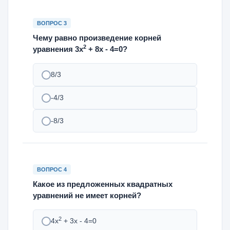
ВОПРОС 3
Чему равно произведение корней
2
уравнения 3х
+ 8х - 4=0?
8/3
-4/3
-8/3
ВОПРОС 4
Какое из предложенных квадратных
уравнений не имеет корней?
2
4х
+ 3х - 4=0