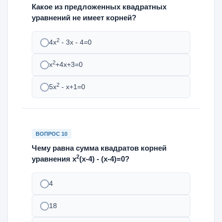
Какое из предложенных квадратных
уравнений не имеет корней?
2
4х
- 3х - 4=0
2
х
+4х+3=0
2
5х
- х+1=0
ВОПРОС 10
Чему равна сумма квадратов корней
2
уравнения х
(х-4) - (х-4)=0?
4
18