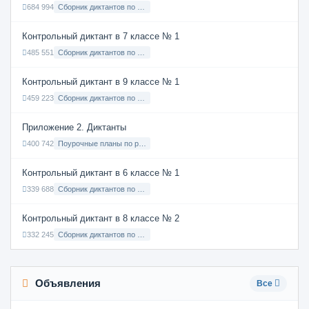
684 994
Сборник диктантов по Русскому языку в 8 классе с русским языком обучения
Контрольный диктант в 7 классе № 1
485 551
Сборник диктантов по Русскому языку в 7 классе с русским языком обучения
Контрольный диктант в 9 классе № 1
459 223
Сборник диктантов по Русскому языку в 9 классе с русским языком обучения
Приложение 2. Диктанты
400 742
Поурочные планы по русскому языку 7 класс
Контрольный диктант в 6 классе № 1
339 688
Сборник диктантов по Русскому языку в 6 классе с русским языком обучения
Контрольный диктант в 8 классе № 2
332 245
Сборник диктантов по Русскому языку в 8 классе с русским языком обучения
Объявления
Все