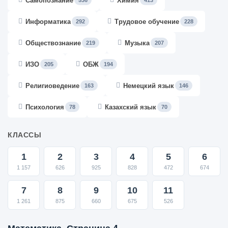
Самопознание
Химия
536
413
Информатика
Трудовое обучение
292
228
Обществознание
Музыка
219
207
ИЗО
ОБЖ
205
194
Религиоведение
Немецкий язык
163
146
Психология
Казахский язык
78
70
КЛАССЫ
1
2
3
4
5
6
1 157
626
925
828
472
674
7
8
9
10
11
1 261
875
660
675
526