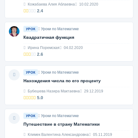
Кожабаева Алия Аблаевна
10.02.2020
2.4
Уроки по Математике
УРОК
Квадратичная функция
Ирина Поремская
04.02.2020
2.6
Уроки по Математике
УРОК
Нахождения числа по его проценту
Бубешева Назира Мактаевна
29.12.2019
5.0
Уроки по Математике
УРОК
Путешествие в страну Математики
Климек Валентина Александровна
05.11.2019