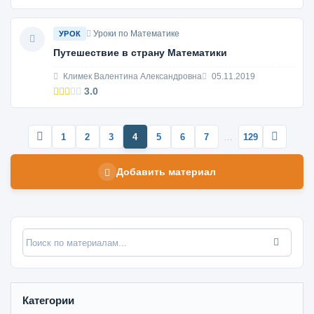
Уроки по Математике
УРОК
Путешествие в страну Математики
Климек Валентина Александровна
05.11.2019
3.0
1
2
3
4
5
6
7
…
129
Добавить материал
Категории