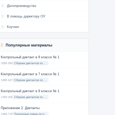
Делопроизводство
В помощь директору ОУ
Коучинг
Популярные материалы
Контрольный диктант в 8 классе № 1
685 060
Сборник диктантов по Русскому языку в 8 классе с русским языком обучения
Контрольный диктант в 7 классе № 1
485 627
Сборник диктантов по Русскому языку в 7 классе с русским языком обучения
Контрольный диктант в 9 классе № 1
459 265
Сборник диктантов по Русскому языку в 9 классе с русским языком обучения
Приложение 2. Диктанты
400 770
Поурочные планы по русскому языку 7 класс