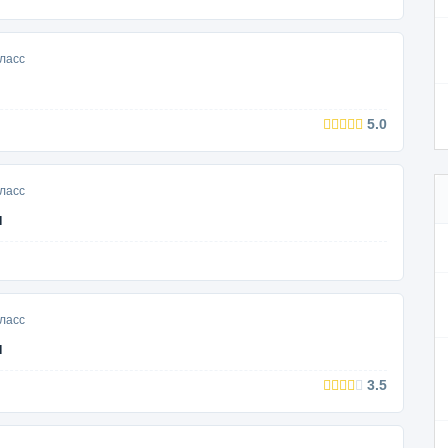
ласс
5.0
ласс
ы
ласс
ы
3.5