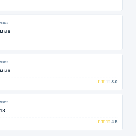
ласс
ямые
ласс
ямые
3.0
ласс
13
4.5