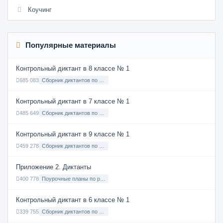
Коучинг
Популярные материалы
Контрольный диктант в 8 классе № 1
685 083
Сборник диктантов по Русскому языку в 8 классе с русским языком обучения
Контрольный диктант в 7 классе № 1
485 649
Сборник диктантов по Русскому языку в 7 классе с русским языком обучения
Контрольный диктант в 9 классе № 1
459 278
Сборник диктантов по Русскому языку в 9 классе с русским языком обучения
Приложение 2. Диктанты
400 778
Поурочные планы по русскому языку 7 класс
Контрольный диктант в 6 классе № 1
339 755
Сборник диктантов по Русскому языку в 6 классе с русским языком обучения