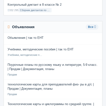
Контрольный диктант в 8 классе № 2
332 295
Сборник диктантов по Русскому языку в 8 классе с русским языком обучения
Объявления
Все
Объявления | так то ЕНТ
Учебники, методические пособия | так то ЕНТ
Учебники, методические пособия
Поурочные планы по русскому языку и литературе, 5-9 класс.
| Продам | Документация, планы
Продам
технологические карты для преподавателей физ- ры в д/с |
Продам | Документация, планы
Продам
Технологические карты и циклограммы по средней группе. |