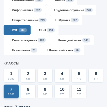
Самопознание
Химия
536
413
Информатика
Трудовое обучение
292
228
Обществознание
Музыка
219
207
ИЗО
ОБЖ
205
194
Религиоведение
Немецкий язык
163
146
Психология
Казахский язык
78
70
КЛАССЫ
1
2
3
4
5
6
1 157
626
925
828
472
674
7
8
9
10
11
1 261
875
660
675
526