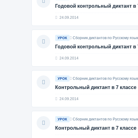
Годовой контрольный диктант в 
24.09.2014
Сборник диктантов по Русскому язык
УРОК
Годовой контрольный диктант в 
24.09.2014
Сборник диктантов по Русскому язык
УРОК
Контрольный диктант в 7 классе
24.09.2014
Сборник диктантов по Русскому язык
УРОК
Контрольный диктант в 7 классе