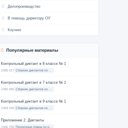
Делопроизводство
В помощь директору ОУ
Коучинг
Популярные материалы
Контрольный диктант в 8 классе № 1
685 017
Сборник диктантов по Русскому языку в 8 классе с русским языком обучения
Контрольный диктант в 7 классе № 1
485 580
Сборник диктантов по Русскому языку в 7 классе с русским языком обучения
Контрольный диктант в 9 классе № 1
459 240
Сборник диктантов по Русскому языку в 9 классе с русским языком обучения
Приложение 2. Диктанты
400 755
Поурочные планы по русскому языку 7 класс