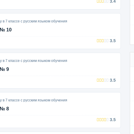
3.4
у в 7 классе с русским языком обучения
 № 10
3.5
у в 7 классе с русским языком обучения
 № 9
3.5
у в 7 классе с русским языком обучения
 № 8
3.5