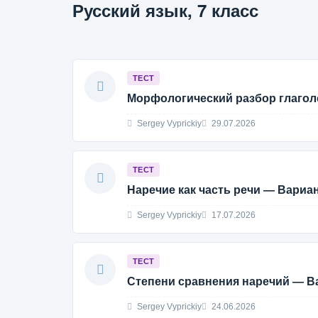
Русский язык, 7 класс
ТЕСТ
Морфологический разбор глагол
Sergey Vyprickiy
29.07.2026
ТЕСТ
Наречие как часть речи — Вариан
Sergey Vyprickiy
17.07.2026
ТЕСТ
Степени сравнения наречий — В
Sergey Vyprickiy
24.06.2026