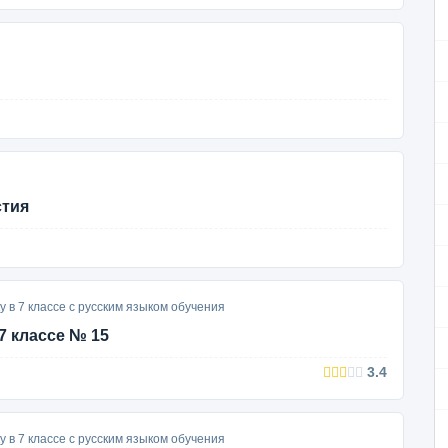
стия
у в 7 классе с русским языком обучения
7 классе № 15
3.4
у в 7 классе с русским языком обучения