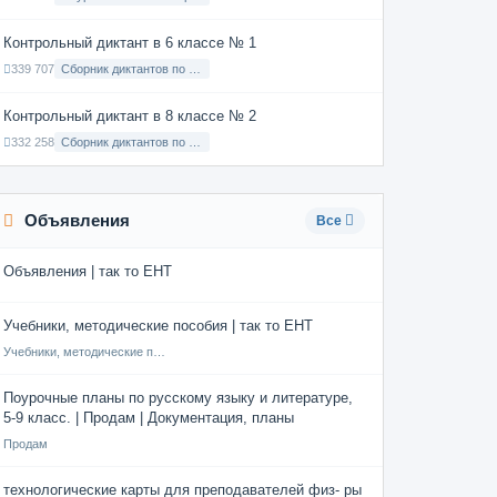
Контрольный диктант в 6 классе № 1
339 707
Сборник диктантов по Русскому языку в 6 классе с русским языком обучения
Контрольный диктант в 8 классе № 2
332 258
Сборник диктантов по Русскому языку в 8 классе с русским языком обучения
Объявления
Все
Объявления | так то ЕНТ
Учебники, методические пособия | так то ЕНТ
Учебники, методические пособия
Поурочные планы по русскому языку и литературе,
5-9 класс. | Продам | Документация, планы
Продам
технологические карты для преподавателей физ- ры