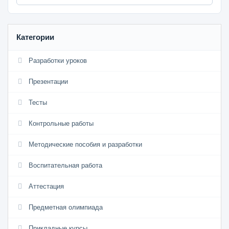
Категории
Разработки уроков
Презентации
Тесты
Контрольные работы
Методические пособия и разработки
Воспитательная работа
Аттестация
Предметная олимпиада
Прикладные курсы