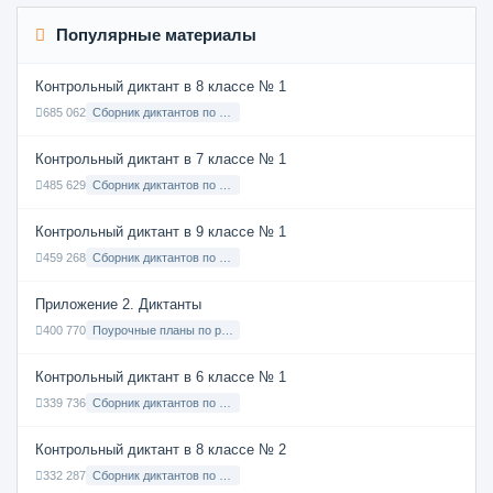
Популярные материалы
Контрольный диктант в 8 классе № 1
685 062
Сборник диктантов по Русскому языку в 8 классе с русским языком обучения
Контрольный диктант в 7 классе № 1
485 629
Сборник диктантов по Русскому языку в 7 классе с русским языком обучения
Контрольный диктант в 9 классе № 1
459 268
Сборник диктантов по Русскому языку в 9 классе с русским языком обучения
Приложение 2. Диктанты
400 770
Поурочные планы по русскому языку 7 класс
Контрольный диктант в 6 классе № 1
339 736
Сборник диктантов по Русскому языку в 6 классе с русским языком обучения
Контрольный диктант в 8 классе № 2
332 287
Сборник диктантов по Русскому языку в 8 классе с русским языком обучения