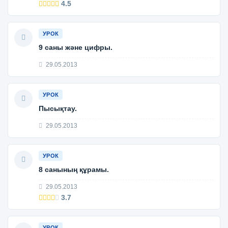
4.5
УРОК
9 саны және цифры.
29.05.2013
УРОК
Пысықтау.
29.05.2013
УРОК
8 санының құрамы.
29.05.2013
3.7
УРОК