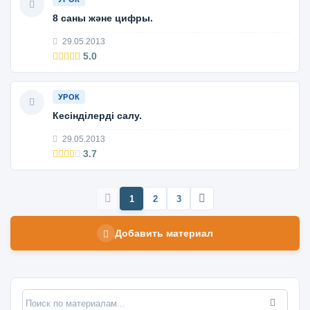
8 саны және цифры.
29.05.2013
5.0
УРОК
Кесінділерді салу.
29.05.2013
3.7
1
2
3
Добавить материал