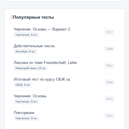
Популярные тесты
Черчение. Основы — Вариант 2
517
Черчение, 8 кл.
Действительные числа
508
Алгебра, 8 кл.
Лексика по теме Freundschaft, Liebe
507
Немецкий язык, 10 кл.
Итоговый тест по курсу ОБЖ за
500
ОБЖ, 6 кл.
Черчение. Основы
471
Черчение, 8 кл.
Повторение
427
Черчение, 8 кл.