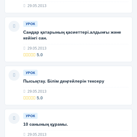
29.05.2013
УРОК
Сандар қатарының қасиеттері.алдынғы және
кейінгі сан.
29.05.2013
5.0
УРОК
Пысықтау. Білім деңгейлерін тексеру
29.05.2013
5.0
УРОК
10 санының құрамы.
29.05.2013