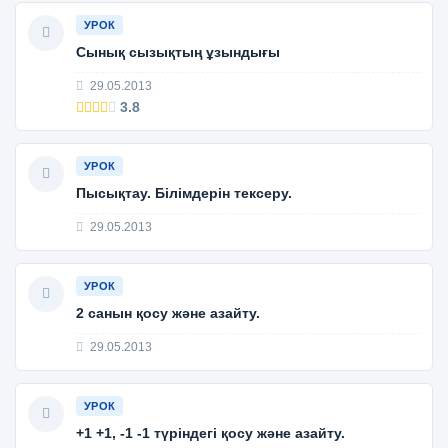
УРОК
Сынық сызықтың ұзындығы
29.05.2013
3.8
УРОК
Пысықтау. Білімдерін тексеру.
29.05.2013
УРОК
2 санын қосу және азайту.
29.05.2013
УРОК
+1 +1, -1 -1 түріндегі қосу және азайту.