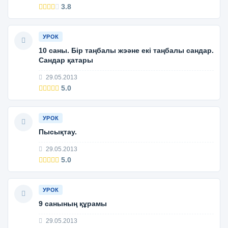
3.8
УРОК
10 саны. Бір таңбалы жэәне екі таңбалы сандар.
Сандар қатары
29.05.2013
5.0
УРОК
Пысықтау.
29.05.2013
5.0
УРОК
9 санының құрамы
29.05.2013