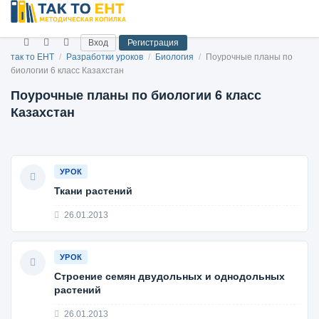
Вход
Регистрация
так то ЕНТ
/
Разработки уроков
/
Биология
/
Поурочные планы по
биологии 6 класс Казахстан
Поурочные планы по биологии 6 класс
Казахстан
УРОК
Ткани растений
26.01.2013
УРОК
Строение семян двудольных и однодольных
растений
26.01.2013