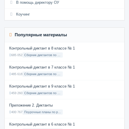
В помощь директору ОУ
Коучинг
Популярные материалы
Контрольный диктант в 8 классе № 1
685 052
Сборник диктантов по Русскому языку в 8 классе с русским языком обучения
Контрольный диктант в 7 классе № 1
485 618
Сборник диктантов по Русскому языку в 7 классе с русским языком обучения
Контрольный диктант в 9 классе № 1
459 260
Сборник диктантов по Русскому языку в 9 классе с русским языком обучения
Приложение 2. Диктанты
400 767
Поурочные планы по русскому языку 7 класс
Контрольный диктант в 6 классе № 1