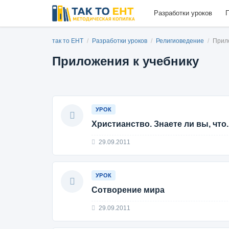
Разработки уроков
П
так то ЕНТ
/
Разработки уроков
/
Религиоведение
/
Прил
Приложения к учебнику
УРОК
Христианство. Знаете ли вы, что..
29.09.2011
УРОК
Сотворение мира
29.09.2011