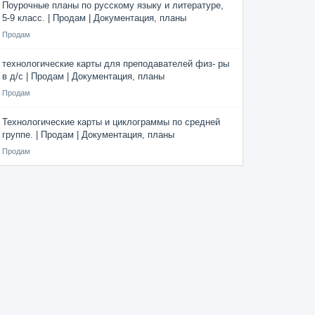
Поурочные планы по русскому языку и литературе,
5-9 класс. | Продам | Документация, планы
Продам
технологические карты для преподавателей физ- ры
в д/с | Продам | Документация, планы
Продам
Технологические карты и циклограммы по средней
группе. | Продам | Документация, планы
Продам