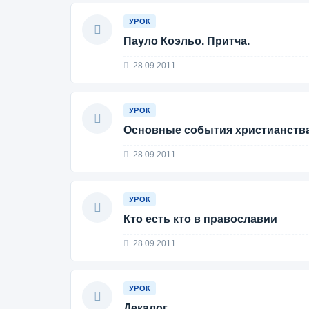
УРОК
Пауло Коэльо. Притча.
28.09.2011
УРОК
Основные события христианств
28.09.2011
УРОК
Кто есть кто в православии
28.09.2011
УРОК
Декалог