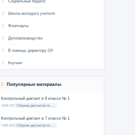
Социальный педагог
Школа молодого учителя
Флипчарты
Делопроизводство
В помощь директору ОУ
Коучинг
Популярные материалы
Контрольный диктант в 8 классе № 1
685 037
Сборник диктантов по Русскому языку в 8 классе с русским языком обучения
Контрольный диктант в 7 классе № 1
485 600
Сборник диктантов по Русскому языку в 7 классе с русским языком обучения