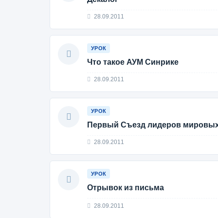
28.09.2011
УРОК
Что такое АУМ Синрике
28.09.2011
УРОК
Первый Съезд лидеров мировых
28.09.2011
УРОК
Отрывок из письма
28.09.2011