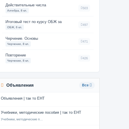
Действительные числа
503
Алгебра, 8 кл.
Итоговый тест по курсу ОБЖ за
497
ОБЖ, 6 кл.
Черчение. Основы
471
Черчение, 8 кл.
Повторение
426
Черчение, 8 кл.
Объявления
Все
Объявления | так то ЕНТ
Учебники, методические пособия | так то ЕНТ
Учебники, методические пособия