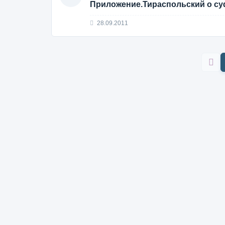
Приложение.Тираспольский о с
28.09.2011