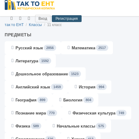
Вход
Регистрация
так то ЕНТ
/
Классы
/
11 класс
ПРЕДМЕТЫ
Русский язык
Математика
2856
2517
Литература
1592
Дошкольное образование
1523
Английский язык
История
1459
994
География
Биология
899
804
Познание мира
Физическая культура
770
749
Физика
Начальные классы
589
575