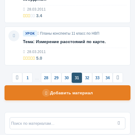
28.03.2011
3.4
Планы конспекты 11 класс по НВП
УРОК
Тема: Измерение расстояний по карте.
28.03.2011
5.0
1
…
28
29
30
31
32
33
34
Добавить материал