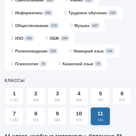
Самопознание
Химия
536
413
Информатика
Трудовое обучение
292
228
Обществознание
Музыка
219
207
ИЗО
ОБЖ
205
194
Религиоведение
Немецкий язык
163
146
Психология
Казахский язык
78
70
КЛАССЫ
1
2
3
4
5
6
1 157
626
925
828
472
674
7
8
9
10
11
1 261
875
660
675
526