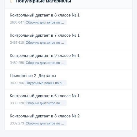
Популярные материалы
Контрольный диктант в 8 классе № 1
685 047
Сборник диктантов по Русскому языку в 8 классе с русским языком обучения
Контрольный диктант в 7 классе № 1
485 610
Сборник диктантов по Русскому языку в 7 классе с русским языком обучения
Контрольный диктант в 9 классе № 1
459 258
Сборник диктантов по Русскому языку в 9 классе с русским языком обучения
Приложение 2. Диктанты
400 766
Поурочные планы по русскому языку 7 класс
Контрольный диктант в 6 классе № 1
339 720
Сборник диктантов по Русскому языку в 6 классе с русским языком обучения
Контрольный диктант в 8 классе № 2
332 273
Сборник диктантов по Русскому языку в 8 классе с русским языком обучения