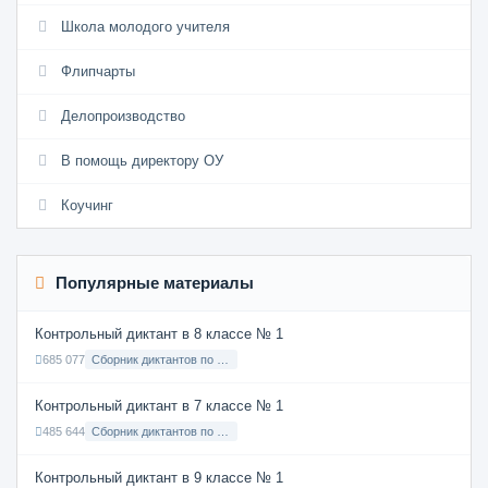
Школа молодого учителя
Флипчарты
Делопроизводство
В помощь директору ОУ
Коучинг
Популярные материалы
Контрольный диктант в 8 классе № 1
685 077
Сборник диктантов по Русскому языку в 8 классе с русским языком обучения
Контрольный диктант в 7 классе № 1
485 644
Сборник диктантов по Русскому языку в 7 классе с русским языком обучения
Контрольный диктант в 9 классе № 1