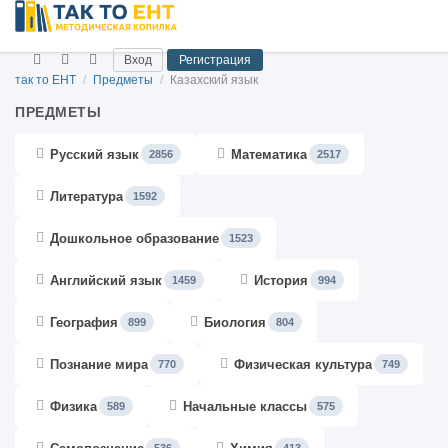
Вход
Регистрация
так то ЕНТ
/
Предметы
/
Казахский язык
ПРЕДМЕТЫ
Русский язык
Математика
2856
2517
Литература
1592
Дошкольное образование
1523
Английский язык
История
1459
994
География
Биология
899
804
Познание мира
Физическая культура
770
749
Физика
Начальные классы
589
575