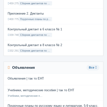
459 275
Сборник диктантов по Русскому языку в 9 классе с русским языком обучения
Приложение 2. Диктанты
400 775
Поурочные планы по русскому языку 7 класс
Контрольный диктант в 6 классе № 1
339 748
Сборник диктантов по Русскому языку в 6 классе с русским языком обучения
Контрольный диктант в 8 классе № 2
332 291
Сборник диктантов по Русскому языку в 8 классе с русским языком обучения
Объявления
Все
Объявления | так то ЕНТ
Учебники, методические пособия | так то ЕНТ
Учебники, методические пособия
Поурочные планы по русскому языку и литературе, 5-9 класс.