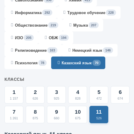
Самопознание
Химия
536
413
Информатика
Трудовое обучение
292
228
Обществознание
Музыка
219
207
ИЗО
ОБЖ
205
194
Религиоведение
Немецкий язык
163
146
Психология
Казахский язык
78
70
КЛАССЫ
1
2
3
4
5
6
1 157
626
925
828
472
674
7
8
9
10
11
1 261
875
660
675
526