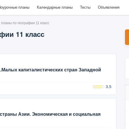
оурочные планы
Календарные планы
Тесты
Объявления
планы по географии 11 класс
фии 11 класс
а.Малых капиталистических стран Западной
3.5
страны Азии. Экономическая и социальная