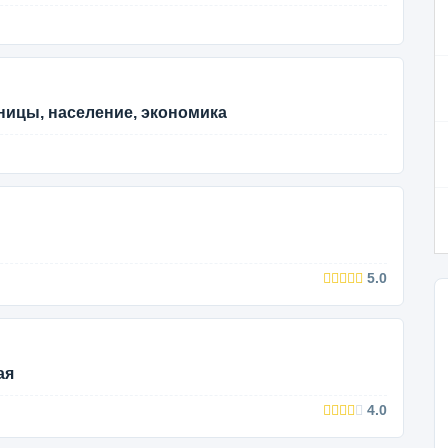
аницы, население, экономика
5.0
ая
4.0