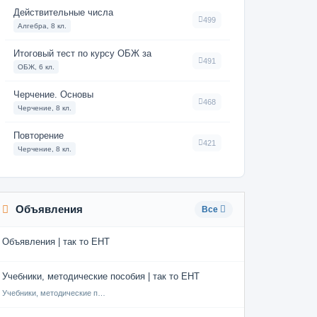
Действительные числа
499
Алгебра, 8 кл.
Итоговый тест по курсу ОБЖ за
491
ОБЖ, 6 кл.
Черчение. Основы
468
Черчение, 8 кл.
Повторение
421
Черчение, 8 кл.
Объявления
Все
Объявления | так то ЕНТ
Учебники, методические пособия | так то ЕНТ
Учебники, методические пособия