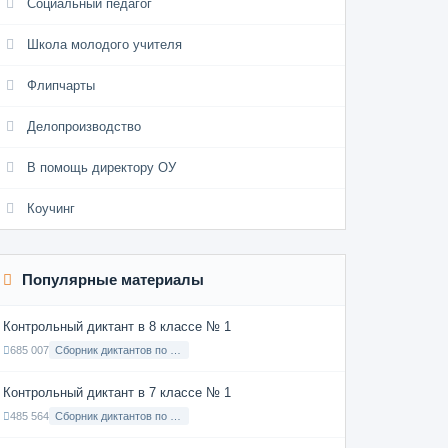
Социальный педагог
Школа молодого учителя
Флипчарты
Делопроизводство
В помощь директору ОУ
Коучинг
Популярные материалы
Контрольный диктант в 8 классе № 1
685 007
Сборник диктантов по Русскому языку в 8 классе с русским языком обучения
Контрольный диктант в 7 классе № 1
485 564
Сборник диктантов по Русскому языку в 7 классе с русским языком обучения