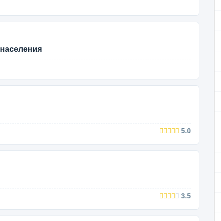
, населения
5.0
3.5