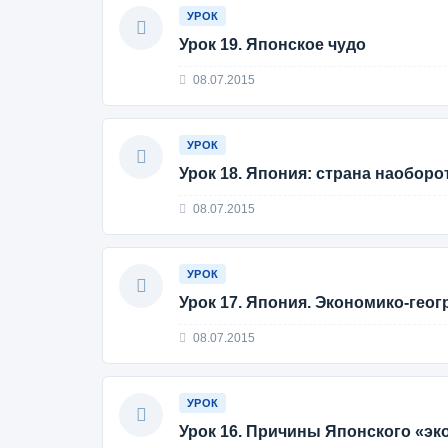
УРОК
Урок 19. Японское чудо
08.07.2015
УРОК
Урок 18. Япония: страна наоборо
08.07.2015
УРОК
Урок 17. Япония. Экономико-гео
08.07.2015
УРОК
Урок 16. Причины Японского «эк