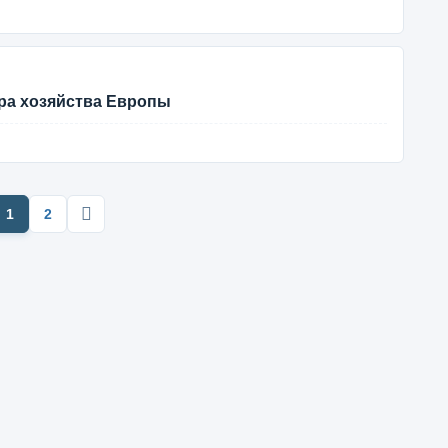
ура хозяйства Европы
1
2