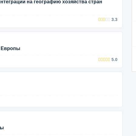
интеграции на географию хозяйства стран
3.3
ы Европы
5.0
пы