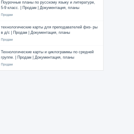
Поурочные планы по русскому языку и литературе,
5-9 класс. | Продам | Документация, планы
Продам
технологические карты для преподавателей физ- ры
в д/с | Продам | Документация, планы
Продам
Технологические карты и циклограммы по средней
группе. | Продам | Документация, планы
Продам