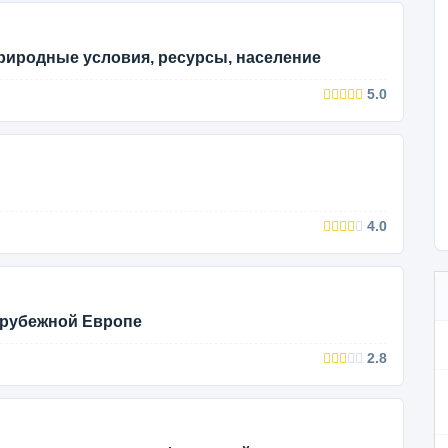
природные условия, ресурсы, население
5.0
4.0
арубежной Европе
2.8