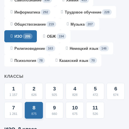
Самопознание
Химия
536
413
Информатика
Трудовое обучение
292
228
Обществознание
Музыка
219
207
ИЗО
ОБЖ
205
194
Религиоведение
Немецкий язык
163
146
Психология
Казахский язык
78
70
КЛАССЫ
1
2
3
4
5
6
1 157
626
925
828
472
674
7
8
9
10
11
1 261
875
660
675
526