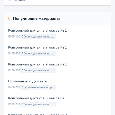
Коучинг
Популярные материалы
Контрольный диктант в 8 классе № 1
685 100
Сборник диктантов по Русскому языку в 8 классе с русским языком обучения
Контрольный диктант в 7 классе № 1
485 679
Сборник диктантов по Русскому языку в 7 классе с русским языком обучения
Контрольный диктант в 9 классе № 1
459 288
Сборник диктантов по Русскому языку в 9 классе с русским языком обучения
Приложение 2. Диктанты
400 785
Поурочные планы по русскому языку 7 класс
Контрольный диктант в 6 классе № 1
339 779
Сборник диктантов по Русскому языку в 6 классе с русским языком обучения