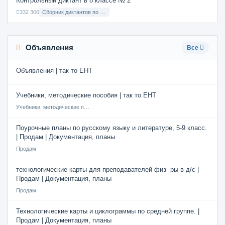
Контрольный диктант в 8 классе № 2
332 306
Сборник диктантов по Русскому языку в 8 классе с русским языком обучения
Объявления
Все
Объявления | так то ЕНТ
Учебники, методические пособия | так то ЕНТ
Учебники, методические пособия
Поурочные планы по русскому языку и литературе, 5-9 класс.
| Продам | Документация, планы
Продам
технологические карты для преподавателей физ- ры в д/с |
Продам | Документация, планы
Продам
Технологические карты и циклограммы по средней группе. |
Продам | Документация, планы