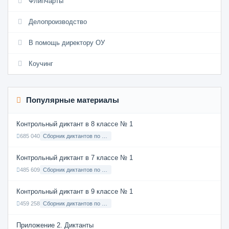
Флипчарты
Делопроизводство
В помощь директору ОУ
Коучинг
Популярные материалы
Контрольный диктант в 8 классе № 1
685 040
Сборник диктантов по Русскому языку в 8 классе с русским языком обучения
Контрольный диктант в 7 классе № 1
485 609
Сборник диктантов по Русскому языку в 7 классе с русским языком обучения
Контрольный диктант в 9 классе № 1
459 258
Сборник диктантов по Русскому языку в 9 классе с русским языком обучения
Приложение 2. Диктанты