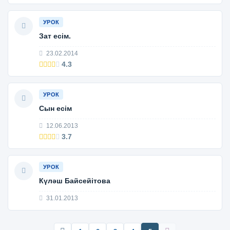
УРОК
Зат есім.
23.02.2014
4.3
УРОК
Сын есім
12.06.2013
3.7
УРОК
Күләш Байсейітова
31.01.2013