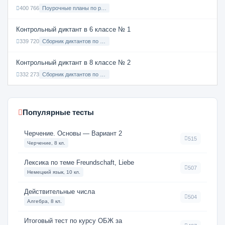
400 766
Поурочные планы по русскому языку 7 класс
Контрольный диктант в 6 классе № 1
339 720
Сборник диктантов по Русскому языку в 6 классе с русским языком обучения
Контрольный диктант в 8 классе № 2
332 273
Сборник диктантов по Русскому языку в 8 классе с русским языком обучения
Популярные тесты
Черчение. Основы — Вариант 2
515
Черчение, 8 кл.
Лексика по теме Freundschaft, Liebe
507
Немецкий язык, 10 кл.
Действительные числа
504
Алгебра, 8 кл.
Итоговый тест по курсу ОБЖ за