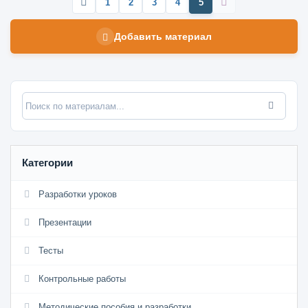
1
2
3
4
5
Добавить материал
Категории
Разработки уроков
Презентации
Тесты
Контрольные работы
Методические пособия и разработки