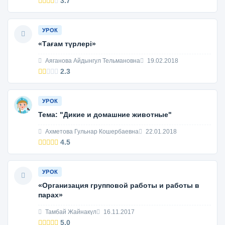
3.7
УРОК
«Тағам түрлері»
Аяганова Айдынгул Тельмановна
19.02.2018
2.3
УРОК
Тема: "Дикие и домашние животные"
Ахметова Гульнар Кошербаевна
22.01.2018
4.5
УРОК
«Организация групповой работы и работы в
парах»
Тамбай Жайнакүл
16.11.2017
5.0