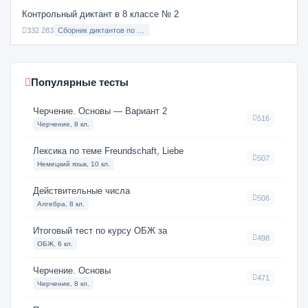
Контрольный диктант в 8 классе № 2
332 283
Сборник диктантов по Русскому языку в 8 классе с русским языком обучения
Популярные тесты
Черчение. Основы — Вариант 2
516
Черчение, 8 кл.
Лексика по теме Freundschaft, Liebe
507
Немецкий язык, 10 кл.
Действительные числа
506
Алгебра, 8 кл.
Итоговый тест по курсу ОБЖ за
498
ОБЖ, 6 кл.
Черчение. Основы
471
Черчение, 8 кл.