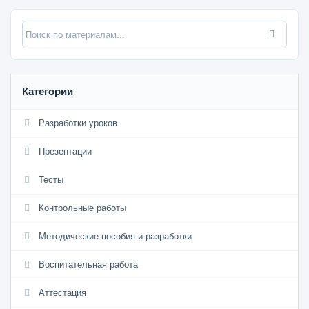
Категории
Разработки уроков
Презентации
Тесты
Контрольные работы
Методические пособия и разработки
Воспитательная работа
Аттестация