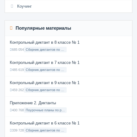
Коучинг
Популярные материалы
Контрольный диктант в 8 классе № 1
685 054
Сборник диктантов по Русскому языку в 8 классе с русским языком обучения
Контрольный диктант в 7 классе № 1
485 619
Сборник диктантов по Русскому языку в 7 классе с русским языком обучения
Контрольный диктант в 9 классе № 1
459 262
Сборник диктантов по Русскому языку в 9 классе с русским языком обучения
Приложение 2. Диктанты
400 768
Поурочные планы по русскому языку 7 класс
Контрольный диктант в 6 классе № 1
339 728
Сборник диктантов по Русскому языку в 6 классе с русским языком обучения