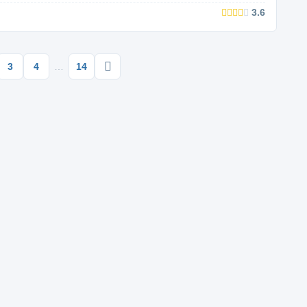
3.6
3
4
…
14