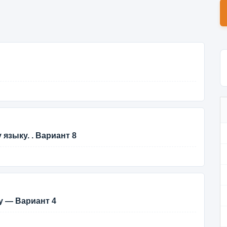
языку. . Вариант 8
у — Вариант 4