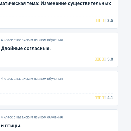
мматическая тема: Изменение существительных
3.5
4 класс с казахским языком обучения
е. Двойные согласные.
3.8
4 класс с казахским языком обучения
4.1
4 класс с казахским языком обучения
 и птицы.