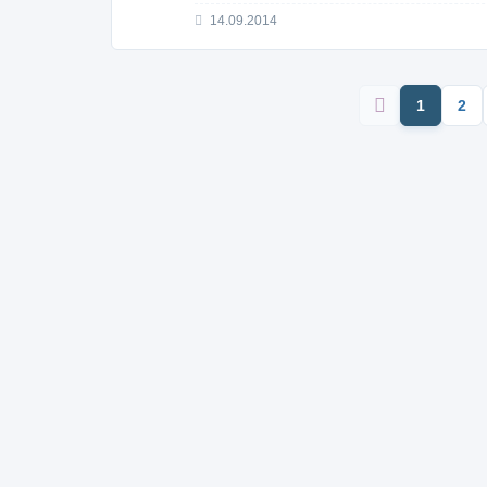
14.09.2014
1
2