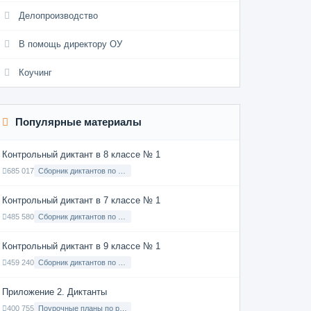
Делопроизводство
В помощь директору ОУ
Коучинг
Популярные материалы
Контрольный диктант в 8 классе № 1
685 017
Сборник диктантов по Русскому языку в 8 классе с русским языком обучения
Контрольный диктант в 7 классе № 1
485 580
Сборник диктантов по Русскому языку в 7 классе с русским языком обучения
Контрольный диктант в 9 классе № 1
459 240
Сборник диктантов по Русскому языку в 9 классе с русским языком обучения
Приложение 2. Диктанты
400 755
Поурочные планы по русскому языку 7 класс