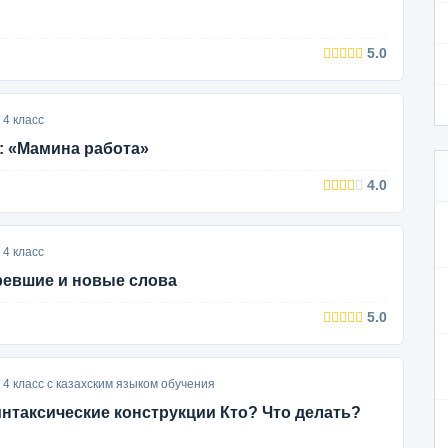
5.0
 4 класс
а: «Мамина работа»
4.0
 4 класс
аревшие и новые слова
5.0
4 класс с казахским языком обучения
интаксические конструкции Кто? Что делать?