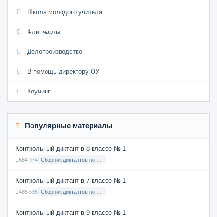
Школа молодого учителя
Флипчарты
Делопроизводство
В помощь директору ОУ
Коучинг
Популярные материалы
Контрольный диктант в 8 классе № 1
684 974
Сборник диктантов по Русскому языку в 8 классе с русским языком обучения
Контрольный диктант в 7 классе № 1
485 535
Сборник диктантов по Русскому языку в 7 классе с русским языком обучения
Контрольный диктант в 9 классе № 1