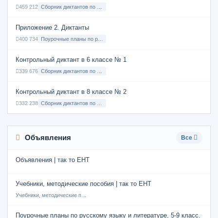
459 212
Сборник диктантов по Русскому языку в 9 классе с русским языком обучения
Приложение 2. Диктанты
400 734
Поурочные планы по русскому языку 7 класс
Контрольный диктант в 6 классе № 1
339 676
Сборник диктантов по Русскому языку в 6 классе с русским языком обучения
Контрольный диктант в 8 классе № 2
332 238
Сборник диктантов по Русскому языку в 8 классе с русским языком обучения
Объявления
Все
Объявления | так то ЕНТ
Учебники, методические пособия | так то ЕНТ
Учебники, методические пособия
Поурочные планы по русскому языку и литературе, 5-9 класс.