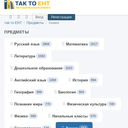
Вход
Регистрация
так то ЕНТ
/
Предметы
/
Химия
ПРЕДМЕТЫ
Русский язык
Математика
2856
2517
Литература
1592
Дошкольное образование
1523
Английский язык
История
1459
994
География
Биология
899
804
Познание мира
Физическая культура
770
749
Физика
Начальные классы
589
575