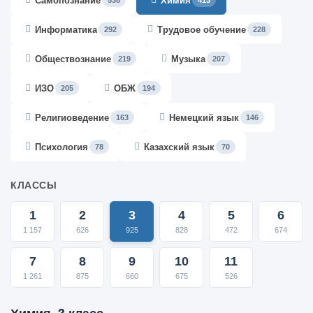
Самопознание
Химия
536
413
Информатика
Трудовое обучение
292
228
Обществознание
Музыка
219
207
ИЗО
ОБЖ
205
194
Религиоведение
Немецкий язык
163
146
Психология
Казахский язык
78
70
КЛАССЫ
1
2
3
4
5
6
1 157
626
925
828
472
674
7
8
9
10
11
1 261
875
660
675
526