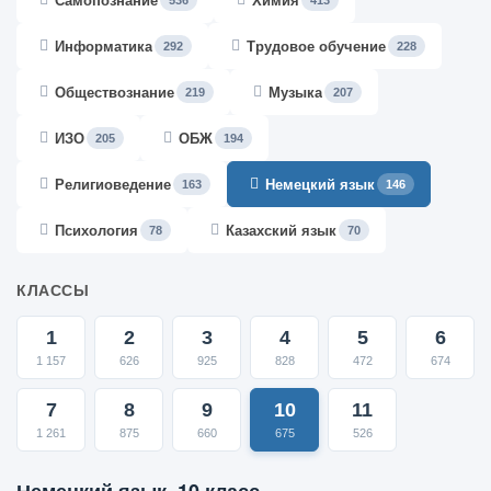
Самопознание
Химия
536
413
Информатика
Трудовое обучение
292
228
Обществознание
Музыка
219
207
ИЗО
ОБЖ
205
194
Религиоведение
Немецкий язык
163
146
Психология
Казахский язык
78
70
КЛАССЫ
1
2
3
4
5
6
1 157
626
925
828
472
674
7
8
9
10
11
1 261
875
660
675
526