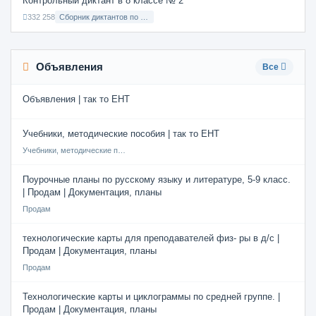
Контрольный диктант в 8 классе № 2
332 258
Сборник диктантов по Русскому языку в 8 классе с русским языком обучения
Объявления
Все
Объявления | так то ЕНТ
Учебники, методические пособия | так то ЕНТ
Учебники, методические пособия
Поурочные планы по русскому языку и литературе, 5-9 класс.
| Продам | Документация, планы
Продам
технологические карты для преподавателей физ- ры в д/с |
Продам | Документация, планы
Продам
Технологические карты и циклограммы по средней группе. |
Продам | Документация, планы