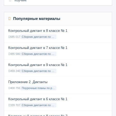
Коучинг
Популярные материалы
Контрольный диктант в 8 классе № 1
685 017
Сборник диктантов по Русскому языку в 8 классе с русским языком обучения
Контрольный диктант в 7 классе № 1
485 580
Сборник диктантов по Русскому языку в 7 классе с русским языком обучения
Контрольный диктант в 9 классе № 1
459 240
Сборник диктантов по Русскому языку в 9 классе с русским языком обучения
Приложение 2. Диктанты
400 755
Поурочные планы по русскому языку 7 класс
Контрольный диктант в 6 классе № 1
339 707
Сборник диктантов по Русскому языку в 6 классе с русским языком обучения