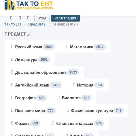
Вход
Регистрация
так то ЕНТ
/
Предметы
/
Немецкий язык
ПРЕДМЕТЫ
Русский язык
Математика
2856
2517
Литература
1592
Дошкольное образование
1523
Английский язык
История
1459
994
География
Биология
899
804
Познание мира
Физическая культура
770
749
Физика
Начальные классы
589
575