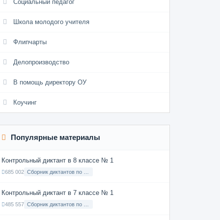
Социальный педагог
Школа молодого учителя
Флипчарты
Делопроизводство
В помощь директору ОУ
Коучинг
Популярные материалы
Контрольный диктант в 8 классе № 1
685 002
Сборник диктантов по Русскому языку в 8 классе с русским языком обучения
Контрольный диктант в 7 классе № 1
485 557
Сборник диктантов по Русскому языку в 7 классе с русским языком обучения