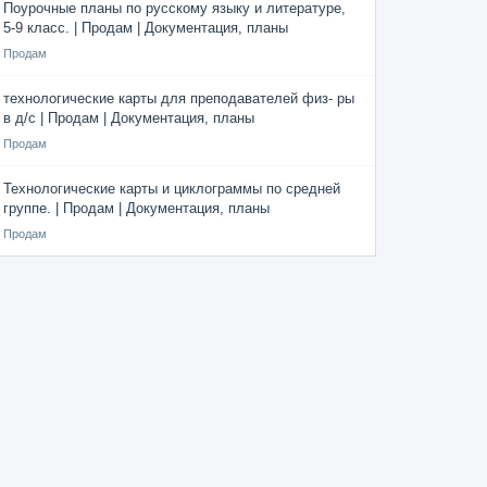
Поурочные планы по русскому языку и литературе,
5-9 класс. | Продам | Документация, планы
Продам
технологические карты для преподавателей физ- ры
в д/с | Продам | Документация, планы
Продам
Технологические карты и циклограммы по средней
группе. | Продам | Документация, планы
Продам