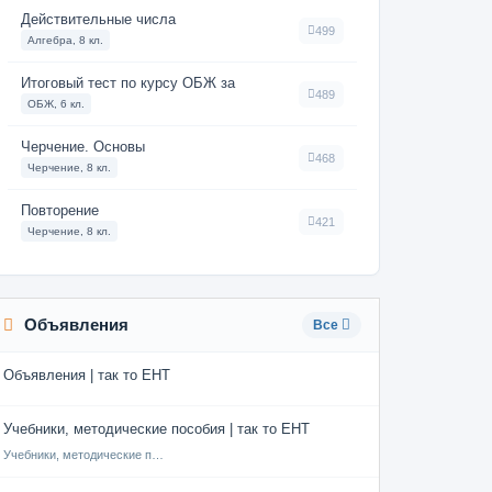
Действительные числа
499
Алгебра, 8 кл.
Итоговый тест по курсу ОБЖ за
489
ОБЖ, 6 кл.
Черчение. Основы
468
Черчение, 8 кл.
Повторение
421
Черчение, 8 кл.
Объявления
Все
Объявления | так то ЕНТ
Учебники, методические пособия | так то ЕНТ
Учебники, методические пособия