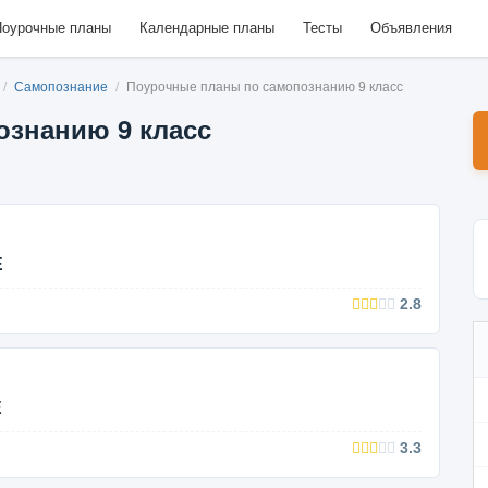
оурочные планы
Календарные планы
Тесты
Объявления
/
Самопознание
/
Поурочные планы по самопознанию 9 класс
ознанию 9 класс
Е
2.8
Е
3.3