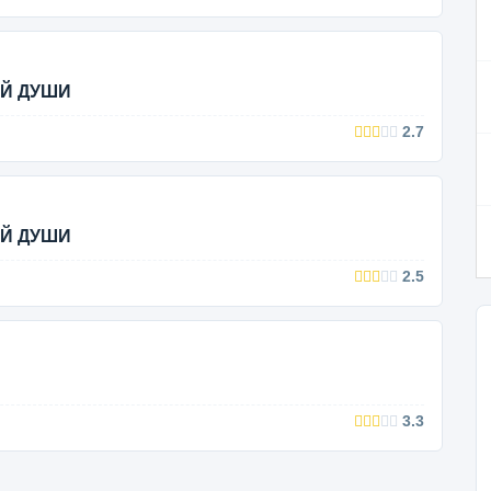
ОЙ ДУШИ
2.7
ОЙ ДУШИ
2.5
3.3