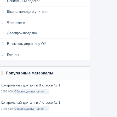
Социальный педагог
Школа молодого учителя
Флипчарты
Делопроизводство
В помощь директору ОУ
Коучинг
Популярные материалы
Контрольный диктант в 8 классе № 1
685 056
Сборник диктантов по Русскому языку в 8 классе с русским языком обучения
Контрольный диктант в 7 классе № 1
485 619
Сборник диктантов по Русскому языку в 7 классе с русским языком обучения