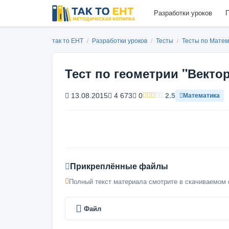
Разработки уроков
П
так то ЕНТ
/
Разработки уроков
/
Тесты
/
Тесты по Мате
Тест по геометрии "Вектор
13.08.2015
4 673
0
2.5
Математика
Прикреплённые файлы
Полный текст материала смотрите в скачиваемом 
Файл