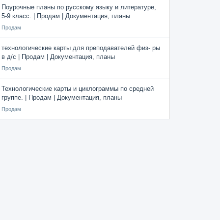
Поурочные планы по русскому языку и литературе,
5-9 класс. | Продам | Документация, планы
Продам
технологические карты для преподавателей физ- ры
в д/с | Продам | Документация, планы
Продам
Технологические карты и циклограммы по средней
группе. | Продам | Документация, планы
Продам