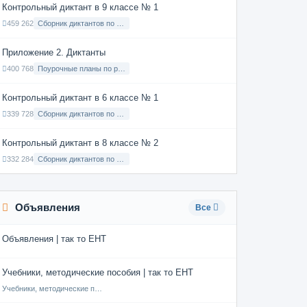
Контрольный диктант в 9 классе № 1
459 262
Сборник диктантов по Русскому языку в 9 классе с русским языком обучения
Приложение 2. Диктанты
400 768
Поурочные планы по русскому языку 7 класс
Контрольный диктант в 6 классе № 1
339 728
Сборник диктантов по Русскому языку в 6 классе с русским языком обучения
Контрольный диктант в 8 классе № 2
332 284
Сборник диктантов по Русскому языку в 8 классе с русским языком обучения
Объявления
Все
Объявления | так то ЕНТ
Учебники, методические пособия | так то ЕНТ
Учебники, методические пособия