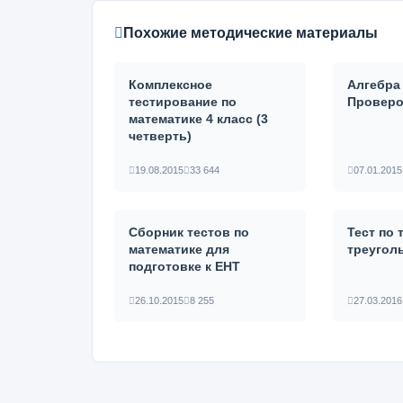
Похожие методические материалы
Комплексное
Алгебра 
тестирование по
Проверо
математике 4 класс (3
четверть)
19.08.2015
33 644
07.01.2015
Сборник тестов по
Тест по
математике для
треугол
подготовке к ЕНТ
26.10.2015
8 255
27.03.2016